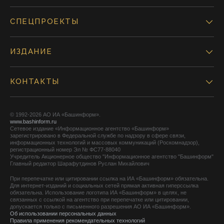
СПЕЦПРОЕКТЫ
ИЗДАНИЕ
КОНТАКТЫ
© 1992-2026 АО ИА «Башинформ».
www.bashinform.ru
Сетевое издание «Информационное агентство «Башинформ»
зарегистрировано в Федеральной службе по надзору в сфере связи,
информационных технологий и массовых коммуникаций (Роскомнадзор),
регистрационный номер Эл № ФС77-88040
Учредитель Акционерное общество "Информационное агентство "Башинформ"
Главный редактор Шарафутдинов Руслан Михайлович
При перепечатке или цитировании ссылка на ИА «Башинформ» обязательна.
Для интернет-изданий и социальных сетей прямая активная гиперссылка
обязательна. Использование логотипа ИА «Башинформ» в целях, не
связанных с ссылкой на агентство при перепечатке или цитировании,
допускается только с письменного разрешения АО ИА «Башинформ».
Об использовании персональных данных
Правила применения рекомендательных технологий