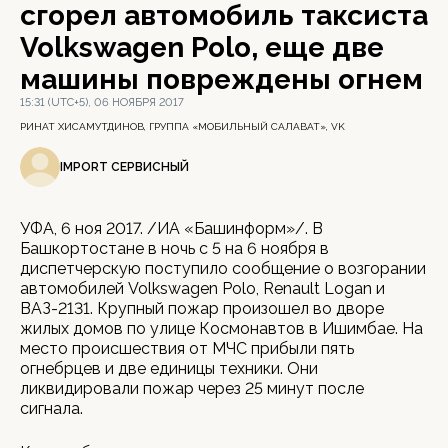
сгорел автомобиль таксиста
Volkswagen Polo, еще две
машины повреждены огнем
15:31 (UTC+5), 06 НОЯБРЯ 2017
РИНАТ ХИСАМУТДИНОВ, ГРУППА «МОБИЛЬНЫЙ САЛАВАТ», VK
IMPORT СЕРВИСНЫЙ
УФА, 6 ноя 2017. /ИА «Башинформ»/. В
Башкортостане в ночь с 5 на 6 ноября в
диспетчерскую поступило сообщение о возгорании
автомобилей Volkswagen Polo, Renault Logan и
ВАЗ-2131. Крупный пожар произошел во дворе
жилых домов по улице Космонавтов в Ишимбае. На
место происшествия от МЧС прибыли пять
огнебрцев и две единицы техники. Они
ликвидировали пожар через 25 минут после
сигнала.