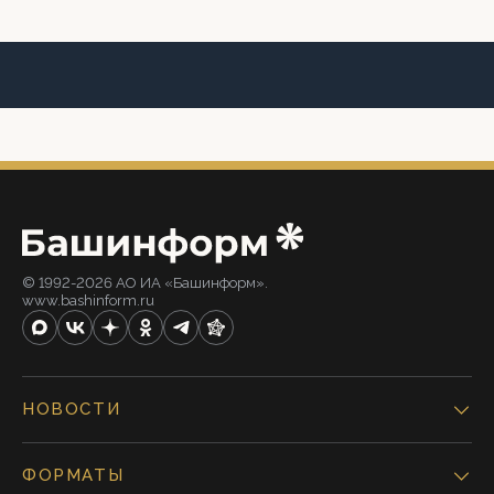
© 1992-2026 АО ИА «Башинформ».
www.bashinform.ru
НОВОСТИ
ФОРМАТЫ