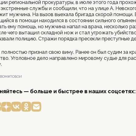
ии региональной прокуратуры, в июле этого года прохо
 экстренные службы и сообщили, что на улице А. Невског
жит мужчина. На вызов выехала бригада скорой помощи. 
ийся в помощи находился в состоянии сильного опьянен
ать ему помощь, но мужчина напал на врача, несколько ра
сле чего вытащил складной нож и стал угрожать убийств
звали полицию. Стражи порядка пресекли преступные де
полностью признал свою вину. Ранее он был судим за кр
тво. Уголовное дело направлено мировому судье для ра
.
ТВОМ
#ПОБОИ
яйтесь — больше и быстрее в наших соцсетях: