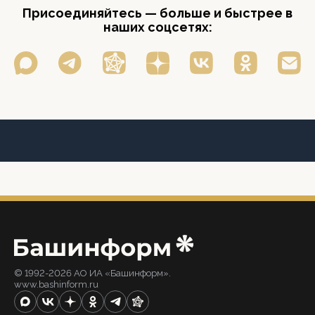
Присоединяйтесь — больше и быстрее в
наших соцсетях:
© 1992-2026 АО ИА «Башинформ».
www.bashinform.ru