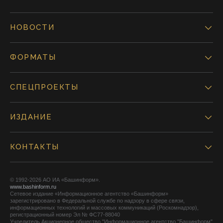
НОВОСТИ
ФОРМАТЫ
СПЕЦПРОЕКТЫ
ИЗДАНИЕ
КОНТАКТЫ
© 1992-2026 АО ИА «Башинформ».
www.bashinform.ru
Сетевое издание «Информационное агентство «Башинформ»
зарегистрировано в Федеральной службе по надзору в сфере связи,
информационных технологий и массовых коммуникаций (Роскомнадзор),
регистрационный номер Эл № ФС77-88040
Учредитель Акционерное общество "Информационное агентство "Башинформ"