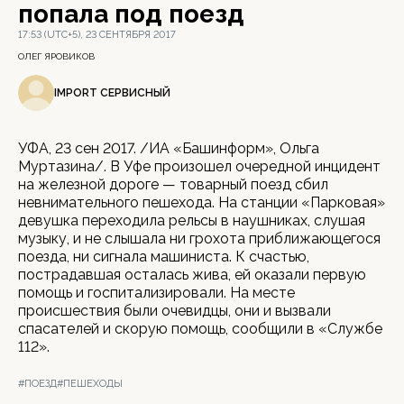
попала под поезд
17:53 (UTC+5), 23 СЕНТЯБРЯ 2017
ОЛЕГ ЯРОВИКОВ
IMPORT СЕРВИСНЫЙ
УФА, 23 сен 2017. /ИА «Башинформ», Ольга
Муртазина/. В Уфе произошел очередной инцидент
на железной дороге — товарный поезд сбил
невнимательного пешехода. На станции «Парковая»
девушка переходила рельсы в наушниках, слушая
музыку, и не слышала ни грохота приближающегося
поезда, ни сигнала машиниста. К счастью,
пострадавшая осталась жива, ей оказали первую
помощь и госпитализировали. На месте
происшествия были очевидцы, они и вызвали
спасателей и скорую помощь, сообщили в «Службе
112».
#ПОЕЗД
#ПЕШЕХОДЫ