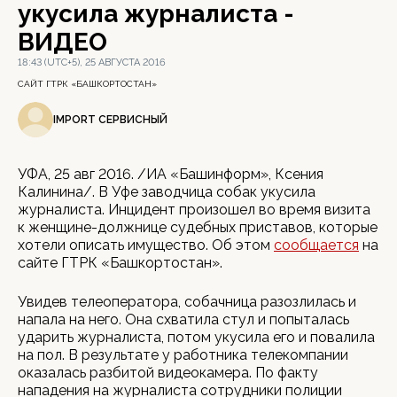
укусила журналиста -
ВИДЕО
18:43 (UTC+5), 25 АВГУСТА 2016
САЙТ ГТРК «БАШКОРТОСТАН»
IMPORT СЕРВИСНЫЙ
УФА, 25 авг 2016. /ИА «Башинформ», Ксения
Калинина/. В Уфе заводчица собак укусила
журналиста. Инцидент произошел во время визита
к женщине-должнице судебных приставов, которые
хотели описать имущество. Об этом
сообщается
на
сайте ГТРК «Башкортостан».
Увидев телеоператора, собачница разозлилась и
напала на него. Она схватила стул и попыталась
ударить журналиста, потом укусила его и повалила
на пол. В результате у работника телекомпании
оказалась разбитой видеокамера. По факту
нападения на журналиста сотрудники полиции