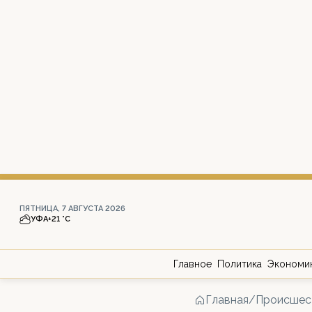
ПЯТНИЦА, 7 АВГУСТА 2026
УФА
+21 °С
Главное
Политика
Экономи
Главная
/
Происшес