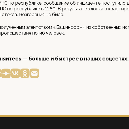
ЧС по республике, сообщение об инциденте поступило 
ПС по республике в 11.50. В результате хлопка в квартир
стекла. Возгорания не было.
полученным агентством «Башинформ» из собственных ист
происшествия погиб человек.
яйтесь — больше и быстрее в наших соцсетях: