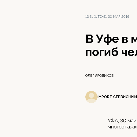
12:51 (UTC+5), 30 МАЯ 2016
В Уфе в 
погиб че
ОЛЕГ ЯРОВИКОВ
IMPORT СЕРВИСНЫЙ
УФА, 30 май
многоэтажки