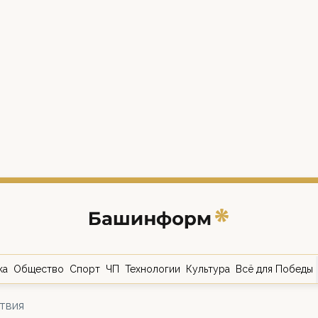
ка
Общество
Спорт
ЧП
Технологии
Культура
Всё для Победы
твия