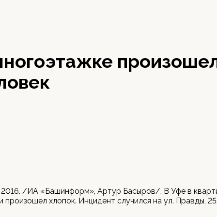
многоэтажке произошел
ловек
 2016. /ИА «Башинформ», Артур Басыров/. В Уфе в кварт
 произошел хлопок. Инцидент случился на ул. Правды, 25