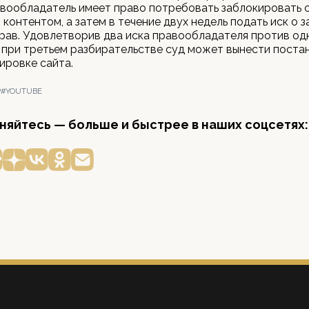
вообладатель имеет право потребовать заблокировать с
 контентом, а затем в течение двух недель подать иск о 
рав. Удовлетворив два иска правообладателя против одн
 при третьем разбирательстве суд может вынести поста
ировке сайта.
Р
#YOUTUBE
яйтесь — больше и быстрее в наших соцсетях: