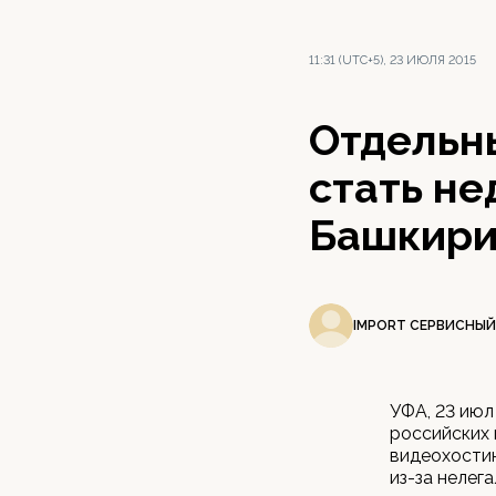
11:31 (UTC+5), 23 ИЮЛЯ 2015
Отдельн
стать н
Башкир
IMPORT СЕРВИСНЫЙ
УФА, 23 июл
российских 
видеохостин
из-за нелег