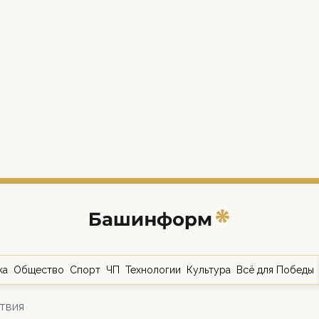
ка
Общество
Спорт
ЧП
Технологии
Культура
Всё для Победы
твия