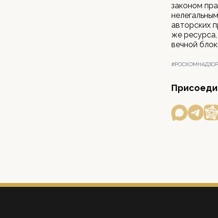
законом пра
нелегальным
авторских п
же ресурса,
вечной блок
#РОСКОМНАДЗО
Присоедин