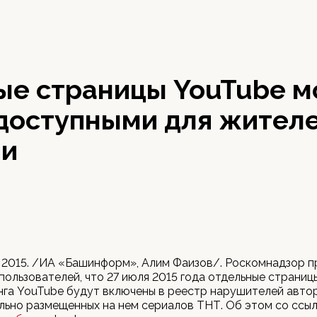
ые страницы YouTube м
едоступными для жител
ии
 2015. /ИА «Башинформ», Алим Фаизов/. Роскомнадзор 
пользователей, что 27 июля 2015 года отдельные страниц
га YouTube будут включены в реестр нарушителей авто
ально размещенных на нем сериалов ТНТ. Об этом со ссы