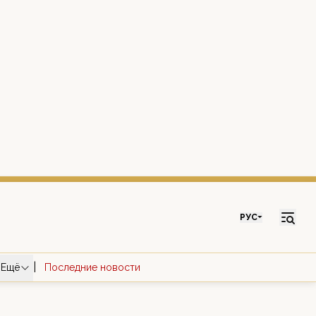
РУС
|
Ещё
Последние новости