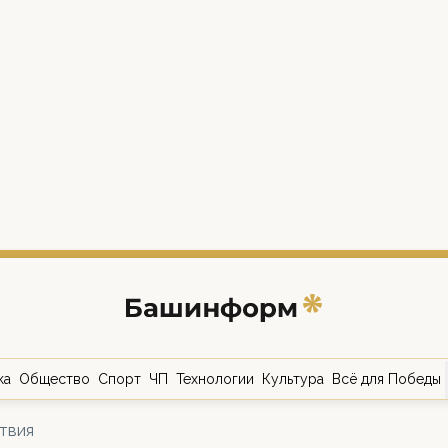
ка
Общество
Спорт
ЧП
Технологии
Культура
Всё для Победы
твия