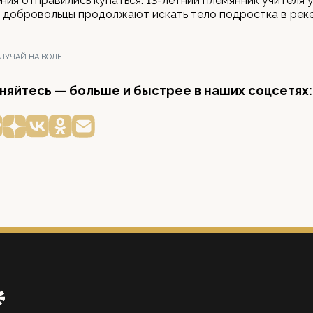
ния отправились купаться. 13-летний племянник учителя 
 добровольцы продолжают искать тело подростка в реке
ЛУЧАЙ НА ВОДЕ
яйтесь — больше и быстрее в наших соцсетях: