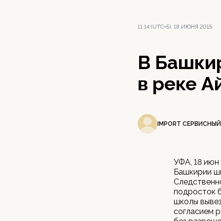
11:14 (UTC+5), 18 ИЮНЯ 2015
В Башкир
в реке А
IMPORT СЕРВИСНЫЙ
УФА, 18 июн
Башкирии шк
Следственно
подросток б
школы вывез
согласием р