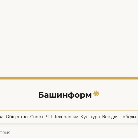
ка
Общество
Спорт
ЧП
Технологии
Культура
Всё для Победы
твия