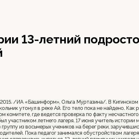
ии 13-летний подросто
й
 2015. /ИА «Башинформ», Ольга Муртазина/. В Кигинском
ольник утонул в реке Ай. Его тело пока не найдено. Как 
м комитете, где ведется проверка по факту несчастного 
ыл участником летнего лагеря. 17 июня учитель истории 
 группу из восьмерых учеников на берег реки, заручивши
одителей. Пока педагог занимался обустройством лагеря