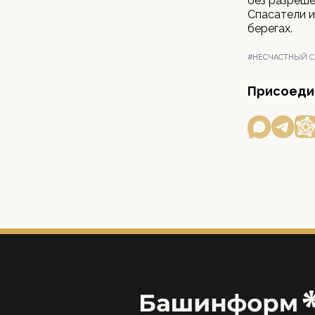
без разреше
Спасатели и
берегах.
#НЕСЧАСТНЫЙ С
Присоедин