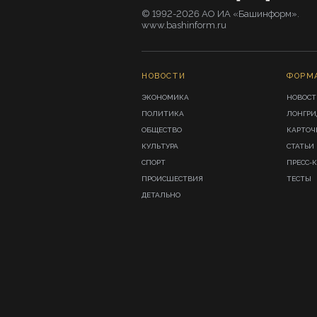
© 1992-2026 АО ИА «Башинформ».
www.bashinform.ru
НОВОСТИ
ФОРМ
ЭКОНОМИКА
НОВОСТ
ПОЛИТИКА
ЛОНГР
ОБЩЕСТВО
КАРТОЧ
КУЛЬТУРА
СТАТЬИ
СПОРТ
ПРЕСС-
ПРОИСШЕСТВИЯ
ТЕСТЫ
ДЕТАЛЬНО