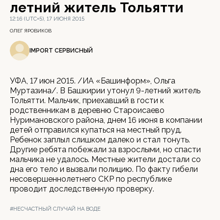
летний житель Тольятти
12:16 (UTC+5), 17 ИЮНЯ 2015
ОЛЕГ ЯРОВИКОВ
IMPORT СЕРВИСНЫЙ
УФА, 17 июн 2015. /ИА «Башинформ», Ольга
Муртазина/. В Башкирии утонул 9-летний житель
Тольятти. Мальчик, приехавший в гости к
родственникам в деревню Староисаево
Нуримановского района, днем 16 июня в компании
детей отправился купаться на местный пруд.
Ребенок заплыл слишком далеко и стал тонуть.
Другие ребята побежали за взрослыми, но спасти
мальчика не удалось. Местные жители достали со
дна его тело и вызвали полицию. По факту гибели
несовершеннолетнего СКР по республике
проводит доследственную проверку.
#НЕСЧАСТНЫЙ СЛУЧАЙ НА ВОДЕ