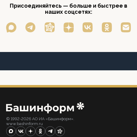
Присоединяйтесь — больше и быстрее в
наших соцсетях:
© 1992-2026 АО ИА «Башинформ».
www.bashinform.ru