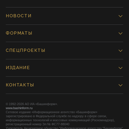
НОВОСТИ
ФОРМАТЫ
СПЕЦПРОЕКТЫ
ИЗДАНИЕ
КОНТАКТЫ
© 1992-2026 АО ИА «Башинформ».
www.bashinform.ru
Сетевое издание «Информационное агентство «Башинформ»
зарегистрировано в Федеральной службе по надзору в сфере связи,
информационных технологий и массовых коммуникаций (Роскомнадзор),
регистрационный номер Эл № ФС77-88040
Учредитель Акционерное общество "Информационное агентство "Башинформ"