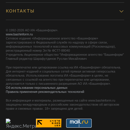
КОНТАКТЫ
© 1992-2026 АО ИА «Башинформ».
www.bashinform.ru
Сетевое издание «Информационное агентство «Башинформ»
зарегистрировано в Федеральной службе по надзору в сфере связи,
информационных технологий и массовых коммуникаций (Роскомнадзор),
регистрационный номер Эл № ФС77-88040
Учредитель Акционерное общество "Информационное агентство "Башинформ"
Главный редактор Шарафутдинов Руслан Михайлович
При перепечатке или цитировании ссылка на ИА «Башинформ» обязательна.
Для интернет-изданий и социальных сетей прямая активная гиперссылка
обязательна. Использование логотипа ИА «Башинформ» в целях, не
связанных с ссылкой на агентство при перепечатке или цитировании,
допускается только с письменного разрешения АО ИА «Башинформ».
Об использовании персональных данных
Правила применения рекомендательных технологий
Вся информация и материалы, размещенные на сайте www.bashinform.ru
защищены международным и российским законодательством об авторском
праве и смежных правах. 18+ запрещено для детей.