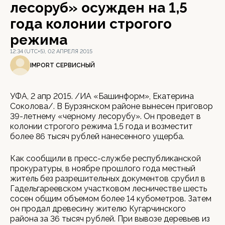
лесоруб» осужден на 1,5
года колонии строгого
режима
12:34 (UTC+5), 02 АПРЕЛЯ 2015
IMPORT СЕРВИСНЫЙ
УФА, 2 апр 2015. /ИА «Башинформ», Екатерина
Соколова/. В Бурзянском районе вынесен приговор
39-летнему «черному лесорубу». Он проведет в
колонии строгого режима 1,5 года и возместит
более 86 тысяч рублей нанесенного ущерба.
Как сообщили в пресс-службе республиканской
прокуратуры, в ноябре прошлого года местный
житель без разрешительных документов срубил в
Гадельгареевском участковом лесничестве шесть
сосен общим объемом более 14 кубометров. Затем
он продал древесину жителю Кугарчинского
района за 36 тысяч рублей. При вывозе деревьев из