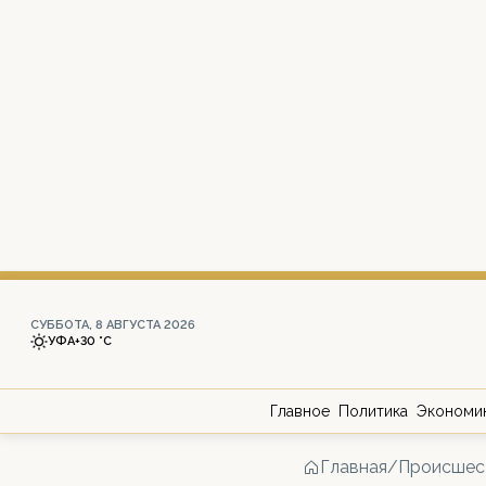
СУББОТА, 8 АВГУСТА 2026
УФА
+30 °С
Главное
Политика
Экономи
Главная
/
Происшес