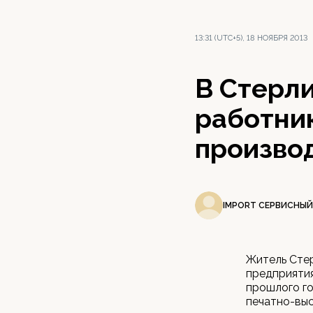
13:31 (UTC+5), 18 НОЯБРЯ 2013
В Стерл
работни
произво
IMPORT СЕРВИСНЫЙ
Житель Стер
предприятия
прошлого го
печатно-выс