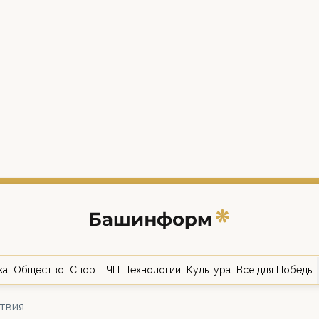
ка
Общество
Спорт
ЧП
Технологии
Культура
Всё для Победы
твия