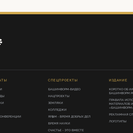
АТЫ
СПЕЦПРОЕКТЫ
ИЗДАНИЕ
И
БАШИНФОРМ-ВИДЕО
КОРОТКО ОБ И
БАШИНФОРМ.Р
ИДЫ
НАЦПРОЕКТЫ
ПРАВИЛА ИСП
КИ
ЗЕМЛЯКИ
МАТЕРИАЛОВ 
«БАШИНФОРМ
КОЛЛЕДЖИ
РЕКЛАМНАЯ С
КОНФЕРЕНЦИИ
ЯРҘАМ - ВРЕМЯ ДОБРЫХ ДЕЛ
ЛОГОТИПЫ
ВРЕМЯ НАУКИ
СЧАСТЬЕ - ЭТО ВМЕСТЕ