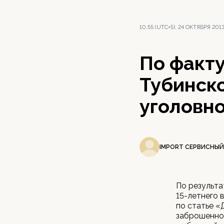
10:55 (UTC+5), 24 ОКТЯБРЯ 201
По факт
Тубинск
уголовн
IMPORT СЕРВИСНЫЙ
По результа
15-летнего 
по статье 
заброшенно