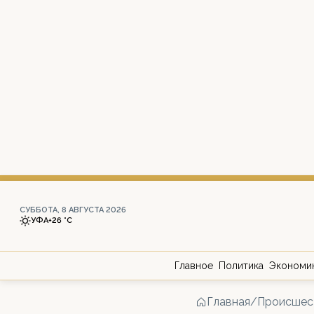
СУББОТА, 8 АВГУСТА 2026
УФА
+26 °С
Главное
Политика
Экономи
Главная
/
Происшес