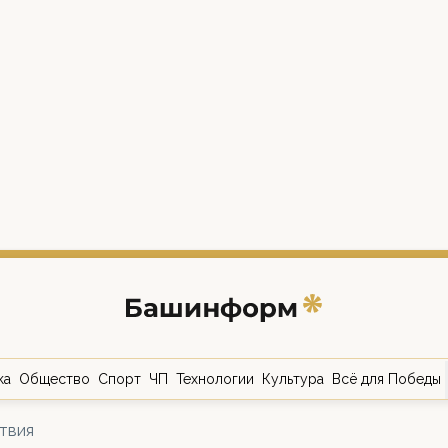
ка
Общество
Спорт
ЧП
Технологии
Культура
Всё для Победы
твия