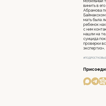
мобильный т
винить в ег
Абрамова по
Баймакском 
мать была л
ребенок нах
с ним конта
нашли на те
суицида пок
проверки вс
экспертиз»,
#ПОДРОСТКОВЫ
Присоедин