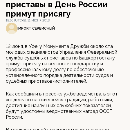
приставы в День России
примут присягу
15:55 (UTC+5), 11 ИЮНЯ 2013
IMPORT СЕРВИСНЫЙ
12 июня, в Уфе, у Монумента Дружбы около ста
молодых специалистов Управления Федеральной
службы судебных приставов по Башкортостану
примут присягу на верность государству и
профессиональному долгу по обеспечению
установленного порядка деятельности судов и
судебных приставов-исполнителей.
Как сообщили в пресс-службе ведомства, в этот
же день, по сложившейся традиции, работники,
достигшие наилучших служебных показателей,
будут удостоены ведомственных наград ФССП
России.
В торжественной церемонии примут участие