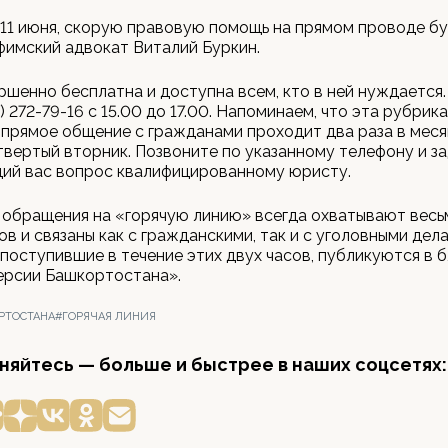
 11 июня, скорую правовую помощь на прямом проводе б
фимский адвокат Виталий Буркин.
ршенно бесплатна и доступна всем, кто в ней нуждается.
) 272-79-16 с 15.00 до 17.00. Напоминаем, что эта рубрика
 прямое общение с гражданами проходит два раза в меся
твертый вторник. Позвоните по указанному телефону и з
ий вас вопрос квалифицированному юристу.
 обращения на «горячую линию» всегда охватывают вес
ов и связаны как с гражданскими, так и с уголовными дел
 поступившие в течение этих двух часов, публикуются в
ерсии Башкортостана».
РТОСТАНА
#ГОРЯЧАЯ ЛИНИЯ
яйтесь — больше и быстрее в наших соцсетях: