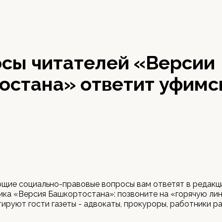
осы читателей «Версии
остана» ответит уфимс
щие социально-правовые вопросы вам ответят в редакц
ка «Версия Башкортостана»: позвоните на «горячую лин
ируют гости газеты - адвокаты, прокуроры, работники р