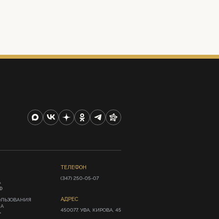
ТЕЛЕФОН
(347) 250-05-07
А
Ф
АДРЕС
ОЛЬЗОВАНИЯ
ИА
450077, УФА, КИРОВА, 45
»