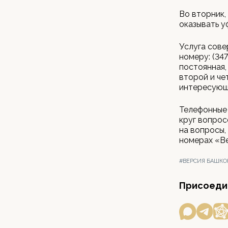
Во вторник,
оказывать у
Услуга сове
номеру: (347
постоянная,
второй и че
интересующ
Телефонные
круг вопрос
на вопросы,
номерах «В
#ВЕРСИЯ БАШКО
Присоедин