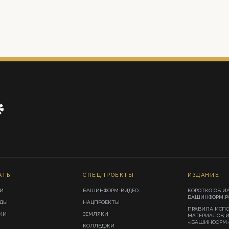
АТЫ
СПЕЦПРОЕКТЫ
ИЗДАНИЕ
И
БАШИНФОРМ-ВИДЕО
КОРОТКО ОБ И
БАШИНФОРМ.Р
ИДЫ
НАЦПРОЕКТЫ
ПРАВИЛА ИСП
КИ
ЗЕМЛЯКИ
МАТЕРИАЛОВ 
«БАШИНФОРМ
КОЛЛЕДЖИ