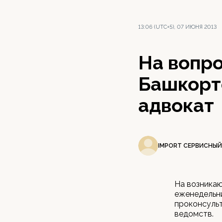
13:06 (UTC+5), 07 ИЮНЯ 2013
На вопр
Башкорт
адвокат
IMPORT СЕРВИСНЫЙ
На возникаю
еженедельни
проконсульт
ведомств.