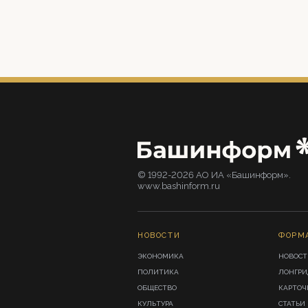
© 1992-2026 АО ИА «Башинформ».
www.bashinform.ru
НОВОСТИ
ФОРМ
ЭКОНОМИКА
НОВОСТ
ПОЛИТИКА
ЛОНГР
ОБЩЕСТВО
КАРТОЧ
КУЛЬТУРА
СТАТЬИ