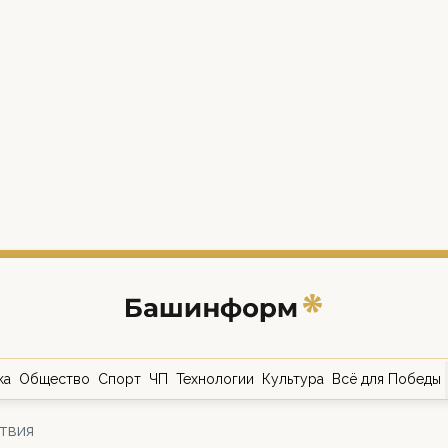
ка
Общество
Спорт
ЧП
Технологии
Культура
Всё для Победы
твия