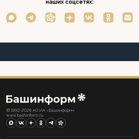
наших соцсетях:
© 1992-2026 АО ИА «Башинформ».
www.bashinform.ru