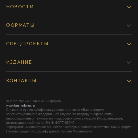
НОВОСТИ
ФОРМАТЫ
СПЕЦПРОЕКТЫ
ИЗДАНИЕ
КОНТАКТЫ
© 1992-2026 АО ИА «Башинформ».
www.bashinform.ru
Сетевое издание «Информационное агентство «Башинформ»
зарегистрировано в Федеральной службе по надзору в сфере связи,
информационных технологий и массовых коммуникаций (Роскомнадзор),
регистрационный номер Эл № ФС77-88040
Учредитель Акционерное общество "Информационное агентство "Башинформ"
Главный редактор Шарафутдинов Руслан Михайлович