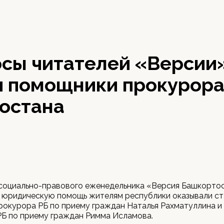
осы читателей «Версии
и помощники прокурор
остана
 социально-правового еженедельника «Версия Башкорто
 юридическую помощь жителям республики оказывали с
рокурора РБ по приему граждан Наталья Рахматуллина 
РБ по приему граждан Римма Исламова.