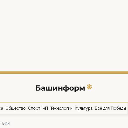
ка
Общество
Спорт
ЧП
Технологии
Культура
Всё для Победы
твия