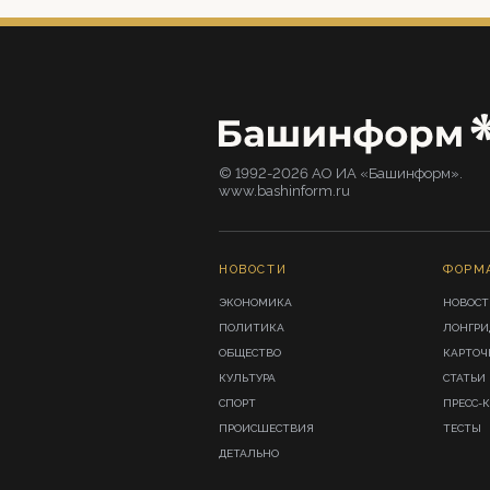
© 1992-2026 АО ИА «Башинформ».
www.bashinform.ru
НОВОСТИ
ФОРМ
ЭКОНОМИКА
НОВОСТ
ПОЛИТИКА
ЛОНГР
ОБЩЕСТВО
КАРТОЧ
КУЛЬТУРА
СТАТЬИ
СПОРТ
ПРЕСС-
ПРОИСШЕСТВИЯ
ТЕСТЫ
ДЕТАЛЬНО