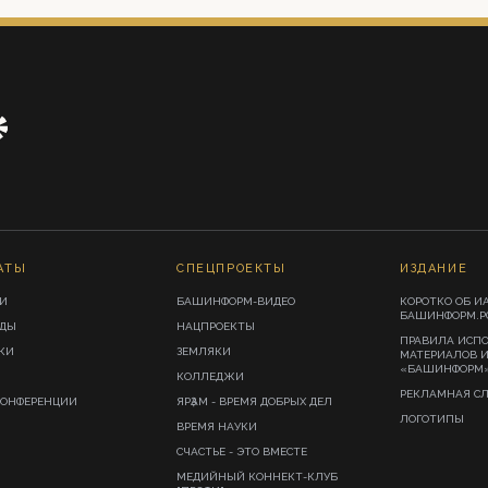
АТЫ
СПЕЦПРОЕКТЫ
ИЗДАНИЕ
И
БАШИНФОРМ-ВИДЕО
КОРОТКО ОБ И
БАШИНФОРМ.Р
ИДЫ
НАЦПРОЕКТЫ
ПРАВИЛА ИСП
КИ
ЗЕМЛЯКИ
МАТЕРИАЛОВ 
«БАШИНФОРМ
КОЛЛЕДЖИ
РЕКЛАМНАЯ С
КОНФЕРЕНЦИИ
ЯРҘАМ - ВРЕМЯ ДОБРЫХ ДЕЛ
ЛОГОТИПЫ
ВРЕМЯ НАУКИ
СЧАСТЬЕ - ЭТО ВМЕСТЕ
МЕДИЙНЫЙ КОННЕКТ-КЛУБ