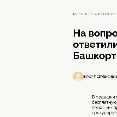
12:00 (UTC+5), 24 АПРЕЛЯ 2013
На вопр
ответил
Башкорт
IMPORT СЕРВИСНЫЙ
В редакции
бесплатную
помощник п
прокурора 