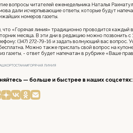
угие вопросы читателей еженедельника Наталья Рахматул
мова дали исчерпывающие ответы, которые будут напеча
ижайших номеров газеты.
 что «Горячая линия» традиционно проводится каждый 
торник месяца. В эти дни в редакцию можно позвонить с 1
лефону: (347) 272-79-16 и задать волнующий вас вопрос. У
есплатна. Можно также прислать свой вопрос на купоне
из газеты, - ответ будет напечатан в рубрике «Ваше прав
БАШКОРТОСТАНА
#ГОРЯЧАЯ ЛИНИЯ
яйтесь — больше и быстрее в наших соцсетях: