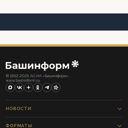
© 1992-2026 АО ИА «Башинформ».
www.bashinform.ru
НОВОСТИ
ФОРМАТЫ