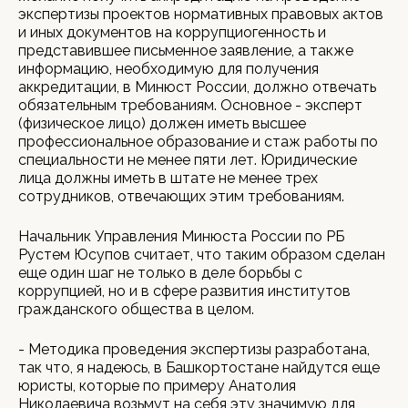
экспертизы проектов нормативных правовых актов
и иных документов на коррупциогенность и
представившее письменное заявление, а также
информацию, необходимую для получения
аккредитации, в Минюст России, должно отвечать
обязательным требованиям. Основное - эксперт
(физическое лицо) должен иметь высшее
профессиональное образование и стаж работы по
специальности не менее пяти лет. Юридические
лица должны иметь в штате не менее трех
сотрудников, отвечающих этим требованиям.
Начальник Управления Минюста России по РБ
Рустем Юсупов считает, что таким образом сделан
еще один шаг не только в деле борьбы с
коррупцией, но и в сфере развития институтов
гражданского общества в целом.
- Методика проведения экспертизы разработана,
так что, я надеюсь, в Башкортостане найдутся еще
юристы, которые по примеру Анатолия
Николаевича возьмут на себя эту значимую для