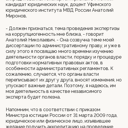
кандидат юридических наук, доцент Уфимского
юридического института МВД России Анатолий
Миронов.
- Должен признаться, тема проведения экспертизы
на коррупциогенность мне близка, - говорит
Анатолий Николаевич. - Она созвучна теме моей
диссертации по административному праву, и уже в
силу этого я посвящаю много времени изучению
деятельности органов власти, порядку и процедуре
подготовки нормативных правовых актов, в
особенности административных регламентов. К
сожалению, случается, что органы власти
переписывают их друг у друга, вносят изменения, но
упускают важные детали. Поэтому, я надеюсь, им
моя деятельность в качестве независимого
эксперта будет полезна.
Напомним, что в соответствии с приказом
Министра юстиции России от 31 марта 2009 года,
юридическое или физическое лицо, изъявившее
желание получить аккредитацию на проведение