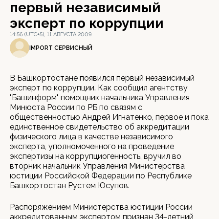
первый независимый
эксперт по коррупции
14:56 (UTC+5), 11 АВГУСТА 2009
IMPORT СЕРВИСНЫЙ
В Башкортостане появился первый независимый
эксперт по коррупции. Как сообщил агентству
"Башинформ" помощник начальника Управления
Минюста России по РБ по связям с
общественностью Андрей Игнатенко, первое и пока
единственное свидетельство об аккредитации
физического лица в качестве независимого
эксперта, уполномоченного на проведение
экспертизы на коррупциогенность, вручил во
вторник начальник Управления Министерства
юстиции Российской Федерации по Республике
Башкортостан Рустем Юсупов.
Распоряжением Министерства юстиции России
аккредитованным экспертом признан 34-летний