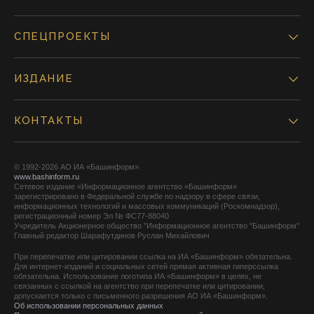
СПЕЦПРОЕКТЫ
ИЗДАНИЕ
КОНТАКТЫ
© 1992-2026 АО ИА «Башинформ».
www.bashinform.ru
Сетевое издание «Информационное агентство «Башинформ»
зарегистрировано в Федеральной службе по надзору в сфере связи,
информационных технологий и массовых коммуникаций (Роскомнадзор),
регистрационный номер Эл № ФС77-88040
Учредитель Акционерное общество "Информационное агентство "Башинформ"
Главный редактор Шарафутдинов Руслан Михайлович
При перепечатке или цитировании ссылка на ИА «Башинформ» обязательна.
Для интернет-изданий и социальных сетей прямая активная гиперссылка
обязательна. Использование логотипа ИА «Башинформ» в целях, не
связанных с ссылкой на агентство при перепечатке или цитировании,
допускается только с письменного разрешения АО ИА «Башинформ».
Об использовании персональных данных