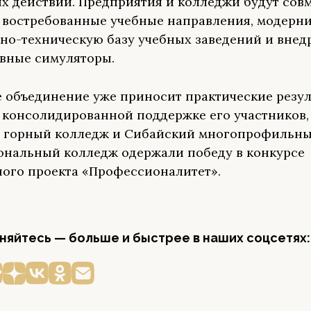
х действий. Предприятия и колледжи будут сов
 востребованные учебные направления, модерн
но-техническую базу учебных заведений и внед
вные симуляторы.
 объединение уже приносит практические резул
 консолидированной поддержке его участников,
й горный колледж и Сибайский многопрофильн
нальный колледж одержали победу в конкурсе
ого проекта «Профессионалитет».
яйтесь — больше и быстрее в наших соцсетях: