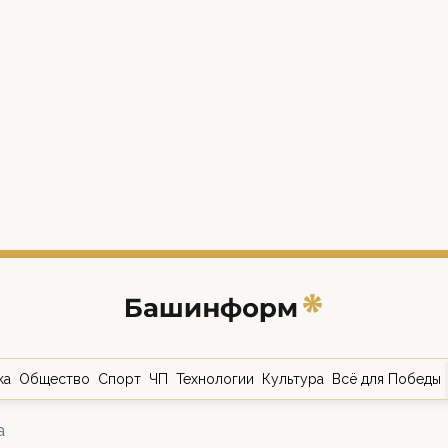
ка
Общество
Спорт
ЧП
Технологии
Культура
Всё для Победы
а