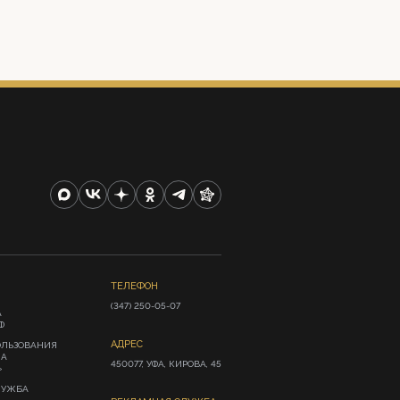
ТЕЛЕФОН
(347) 250-05-07
А
Ф
АДРЕС
ОЛЬЗОВАНИЯ
ИА
450077, УФА, КИРОВА, 45
»
ЛУЖБА