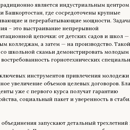
традиционно является индустриальным центром
и Башкортостан, где сосредоточены крупные
ывающие и перерабатывающие мощности. Задач
ия – это выстраивание непрерывной
тационной цепочки: от детских садов и школ —
м колледжам, а затем — на производство. Тако
 со школьной скамьи демонстрировать молодым
 востребованность горнотехнических специальн
ключевых инструментов привлечения молодежи 
ное увеличение объемов целевых договоров. Бл
денты уже с первого курса получат гарантию
ойства, социальный пакет и уверенность в стаб
 объединения запускают детальный трехлетний