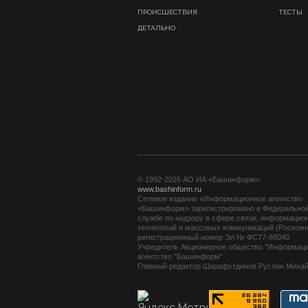
ПРОИСШЕСТВИЯ
ТЕСТЫ
ДЕТАЛЬНО
© 1992-2026 АО ИА «Башинформ».
www.bashinform.ru
Сетевое издание «Информационное агентство
«Башинформ» зарегистрировано в Федерально
службе по надзору в сфере связи, информацио
технологий и массовых коммуникаций (Роскомн
регистрационный номер Эл № ФС77-88040
Учредитель Акционерное общество "Информац
агентство "Башинформ"
Главный редактор Шарафутдинов Руслан Миха