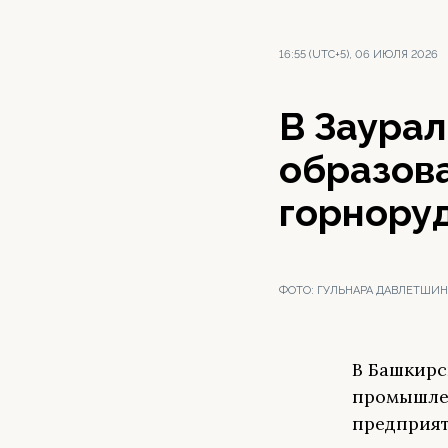
16:55 (UTC+5), 06 ИЮЛЯ 2026
В Заура
образов
горнору
ФОТО:
ГУЛЬНАРА ДАВЛЕТШИН
В Башкирс
промышлен
предприят