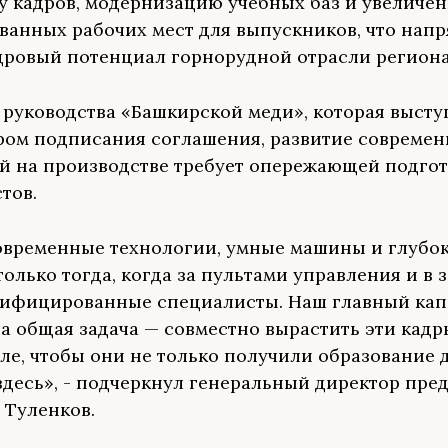
у кадров, модернизацию учебных баз и увеличе
ванных рабочих мест для выпускников, что нап
дровый потенциал горнорудной отрасли региона
 руководства «Башкирской меди», которая высту
ом подписания соглашения, развитие совреме
й на производстве требует опережающей подго
тов.
временные технологии, умные машины и глубо
олько тогда, когда за пультами управления и в 
лифицированные специалисты. Наш главный кап
а общая задача — совместно вырастить эти кадры
ле, чтобы они не только получили образование д
здесь», - подчеркнул генеральный директор пре
 Туленков.