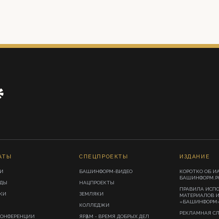
АТЫ
СПЕЦПРОЕКТЫ
ИЗДАНИЕ
И
БАШИНФОРМ-ВИДЕО
КОРОТКО ОБ И
БАШИНФОРМ.Р
ИДЫ
НАЦПРОЕКТЫ
ПРАВИЛА ИСП
КИ
ЗЕМЛЯКИ
МАТЕРИАЛОВ 
«БАШИНФОРМ
КОЛЛЕДЖИ
РЕКЛАМНАЯ С
КОНФЕРЕНЦИИ
ЯРҘАМ - ВРЕМЯ ДОБРЫХ ДЕЛ