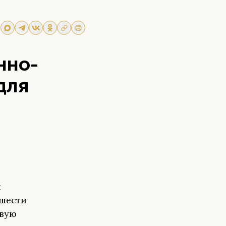
нно-
для
и
 шести
евую