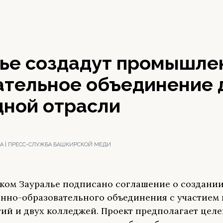
лье создадут промышле
ательное объединение 
дной отрасли
А | ПРЕСС-СЛУЖБА БАШКИРСКОЙ МЕДИ
ком Зауралье подписано соглашение о создани
но-образовательного объединения с участием
ий и двух колледжей. Проект предполагает цел