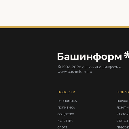
© 1992-2026 АО ИА «Башинформ».
www.bashinform.ru
НОВОСТИ
ФОРМ
ЭКОНОМИКА
НОВОСТ
ПОЛИТИКА
ЛОНГР
ОБЩЕСТВО
КАРТОЧ
КУЛЬТУРА
СТАТЬИ
СПОРТ
ПРЕСС-