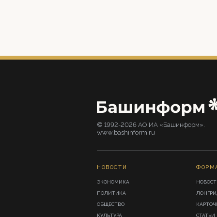
© 1992-2026 АО ИА «Башинформ».
www.bashinform.ru
НОВОСТИ
ФОРМ
ЭКОНОМИКА
НОВОСТ
ПОЛИТИКА
ЛОНГР
ОБЩЕСТВО
КАРТОЧ
КУЛЬТУРА
СТАТЬИ