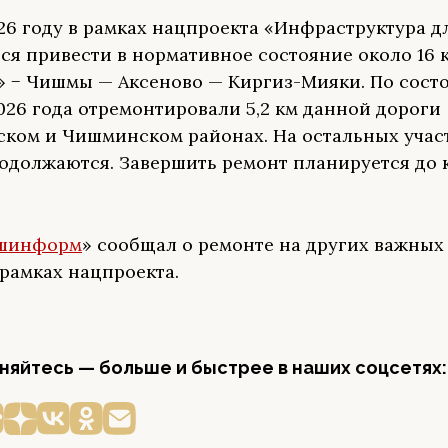
026 году в рамках нацпроекта «Инфраструктура д
ся привести в нормативное состояние около 16 
» − Чишмы — Аксеново — Киргиз-Мияки. По сост
026 года отремонтировали 5,2 км данной дороги
ском и Чишминском районах. На остальных учас
одолжаются. Завершить ремонт планируется до 
шинформ
» сообщал о ремонте на других важных
 рамках нацпроекта.
яйтесь — больше и быстрее в наших соцсетях: