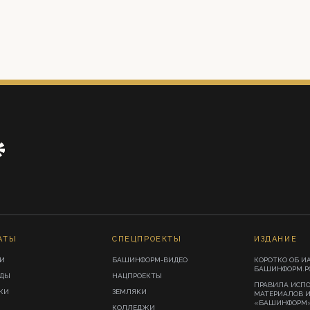
АТЫ
СПЕЦПРОЕКТЫ
ИЗДАНИЕ
И
БАШИНФОРМ-ВИДЕО
КОРОТКО ОБ И
БАШИНФОРМ.Р
ИДЫ
НАЦПРОЕКТЫ
ПРАВИЛА ИСП
КИ
ЗЕМЛЯКИ
МАТЕРИАЛОВ 
«БАШИНФОРМ
КОЛЛЕДЖИ