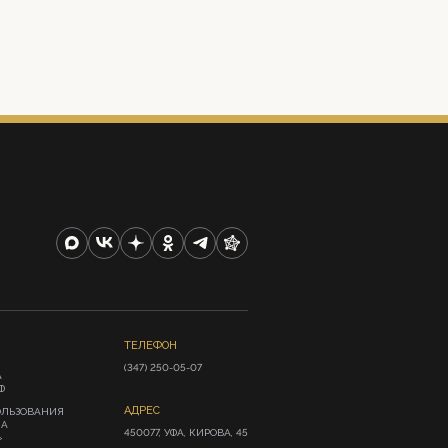
ТЕЛЕФОН
(347) 250-05-07
А
Ф
АДРЕС
ОЛЬЗОВАНИЯ
ИА
450077, УФА, КИРОВА, 45
»