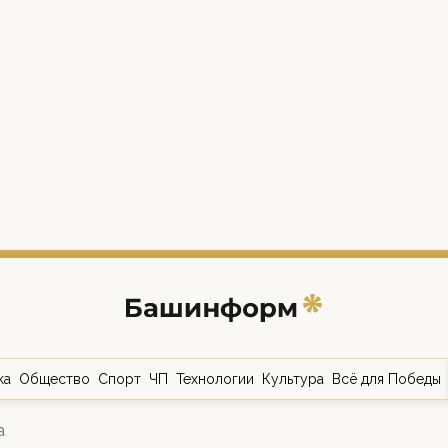
ка
Общество
Спорт
ЧП
Технологии
Культура
Всё для Победы
а