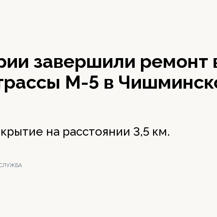
рии завершили ремонт 
 трассы М-5 в Чишминс
рытие на расстоянии 3,5 км.
-СЛУЖБА