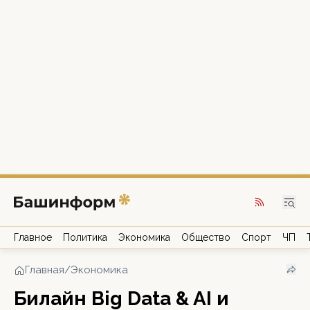
Главное
Политика
Экономика
Общество
Спорт
ЧП
Главная
/
Экономика
Билайн Big Data & AI и