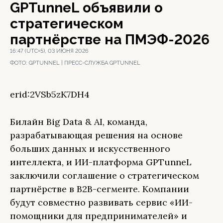
GPTunneL объявили о
стратегическом
партнёрстве на ПМЭФ-2026
16:47 (UTC+5), 03 ИЮНЯ 2026
ФОТО:
GPTUNNEL | ПРЕСС-СЛУЖБА GPTUNNEL
erid:2VSb5zK7DH4
Билайн Big Data & AI, команда,
разрабатывающая решения на основе
больших данных и искусственного
интеллекта, и ИИ-платформа GPTunneL
заключили соглашение о стратегическом
партнёрстве в B2B-сегменте. Компании
будут совместно развивать сервис «ИИ-
помощники для предпринимателей» и