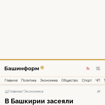
Главное
Политика
Экономика
Общество
Спорт
ЧП
Главная
/
Экономика
В Башкирии засеяли