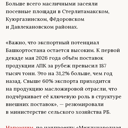
Больше всего масличными засеяли
посевные площади в Стерлитамакском,
Куюргазинском, Фёдоровском
и Давлекановском районах.
«Важно, что экспортный потенциал
Башкортостана остается высоким. К первой
декаде мая 2026 года объём поставок
продукции АПК за рубеж превысил 187
тысяч тонн. Это на 31,2% больше, чем год
назад. Свыше 60% экспорта приходится
на продукцию масложировой отрасли, что
подчёркивает её ключевую роль в структуре
внешних поставок», — резюмировали
в министерстве сельского хозяйства РБ.
Напомним
, по нацпроекту «Международная