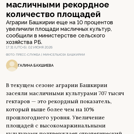
масличными рекордное
количество площадей
Аграрии Башкирии еще на 10 процентов
увеличили площади масличных культур,
сообщили в министерстве сельского
хозяйства РБ.
17:31 (UTC+5), 02 ИЮНЯ 2026
ФОТО:
ПРЕСС-СЛУЖБА | МИНСЕЛЬХОЗА БАШКИРИИ
ГАЛИНА БАХШИЕВА
В текущем сезоне аграрии Башкирии
засеяли масличными культурами 707 тысяч
гектаров — это рекордный показатель,
который выше более чем на 10%
прошлогоднего уровня. Увеличение
площадей с высокомаржинальными
культурами подтверждает стратегический