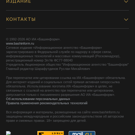
ИЗДАНИЕ
КОНТАКТЫ
© 1992-2026 АО ИА «Башинформ».
www.bashinform.ru
Сетевое издание «Информационное агентство «Башинформ»
зарегистрировано в Федеральной службе по надзору в сфере связи,
информационных технологий и массовых коммуникаций (Роскомнадзор),
регистрационный номер Эл № ФС77-88040
Учредитель Акционерное общество "Информационное агентство "Башинформ"
Главный редактор Шарафутдинов Руслан Михайлович
При перепечатке или цитировании ссылка на ИА «Башинформ» обязательна.
Для интернет-изданий и социальных сетей прямая активная гиперссылка
обязательна. Использование логотипа ИА «Башинформ» в целях, не
связанных с ссылкой на агентство при перепечатке или цитировании,
допускается только с письменного разрешения АО ИА «Башинформ».
Об использовании персональных данных
Правила применения рекомендательных технологий
Вся информация и материалы, размещенные на сайте www.bashinform.ru
защищены международным и российским законодательством об авторском
праве и смежных правах. 18+ запрещено для детей.