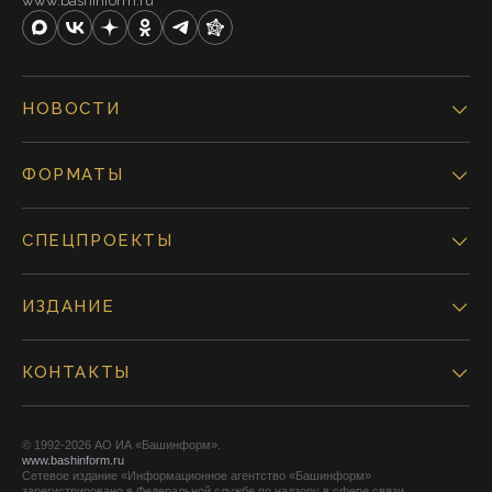
www.bashinform.ru
НОВОСТИ
ФОРМАТЫ
СПЕЦПРОЕКТЫ
ИЗДАНИЕ
КОНТАКТЫ
© 1992-2026 АО ИА «Башинформ».
www.bashinform.ru
Сетевое издание «Информационное агентство «Башинформ»
зарегистрировано в Федеральной службе по надзору в сфере связи,