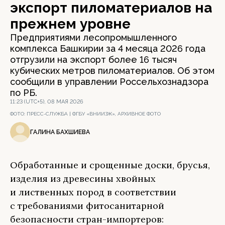
экспорт пиломатериалов на
прежнем уровне
Предприятиями лесопромышленного
комплекса Башкирии за 4 месяца 2026 года
отгрузили на экспорт более 16 тысяч
кубических метров пиломатериалов. Об этом
сообщили в управлении Россельхознадзора
по РБ.
11:23 (UTC+5), 08 МАЯ 2026
ФОТО:
ПРЕСС-СЛУЖБА | ФГБУ «ВНИИЗЖ», АРХИВНОЕ ФОТО
ГАЛИНА БАХШИЕВА
Обработанные и срощенные доски, брусья,
изделия из древесины хвойных
и лиственных пород в соответствии
с требованиями фитосанитарной
безопасности стран-импортеров: