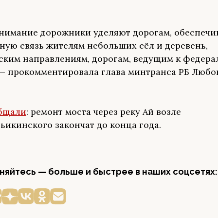
нимание дорожники уделяют дорогам, обеспеч
ную связь жителям небольших сёл и деревень,
ским направлениям, дорогам, ведущим к федер
 — прокомментировала глава минтранса РБ Любо
бщали
: ремонт моста через реку Ай возле
ьикинского закончат до конца года.
яйтесь — больше и быстрее в наших соцсетях: