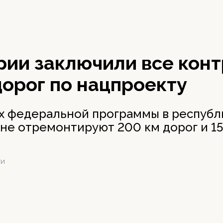
рии заключили все конт
орог по нацпроекту
ах федеральной программы в республ
не отремонтируют 200 км дорог и 15
ТИ