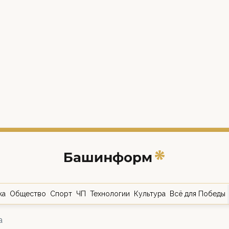
ка
Общество
Спорт
ЧП
Технологии
Культура
Всё для Победы
а