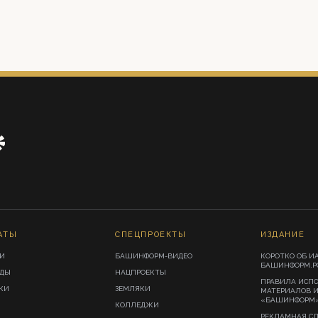
АТЫ
СПЕЦПРОЕКТЫ
ИЗДАНИЕ
И
БАШИНФОРМ-ВИДЕО
КОРОТКО ОБ И
БАШИНФОРМ.Р
ИДЫ
НАЦПРОЕКТЫ
ПРАВИЛА ИСП
КИ
ЗЕМЛЯКИ
МАТЕРИАЛОВ 
«БАШИНФОРМ
КОЛЛЕДЖИ
РЕКЛАМНАЯ С