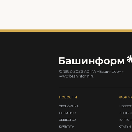
© 1992-2026 АО ИА «Башинформ».
www.bashinform.ru
НОВОСТИ
ФОРМ
ЭКОНОМИКА
НОВОСТ
ПОЛИТИКА
ЛОНГР
ОБЩЕСТВО
КАРТОЧ
КУЛЬТУРА
СТАТЬИ