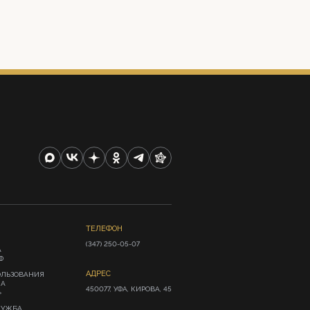
ТЕЛЕФОН
(347) 250-05-07
А
Ф
АДРЕС
ОЛЬЗОВАНИЯ
ИА
450077, УФА, КИРОВА, 45
»
ЛУЖБА