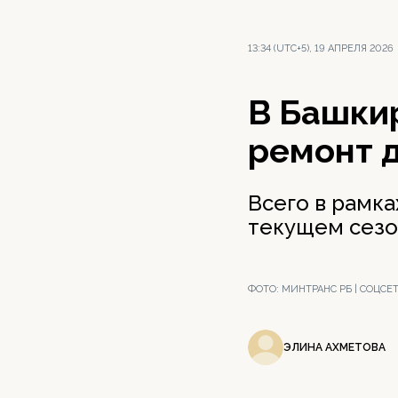
13:34 (UTC+5), 19 АПРЕЛЯ 2026
В Башки
ремонт д
Всего в рамк
текущем сезо
ФОТО:
МИНТРАНС РБ | СОЦСЕ
ЭЛИНА АХМЕТОВА