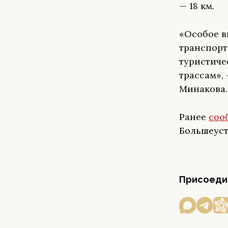
— 18 км.
«Особое в
транспорт
туристиче
трассам»,
Минакова.
Ранее
соо
Большеуст
Присоедин