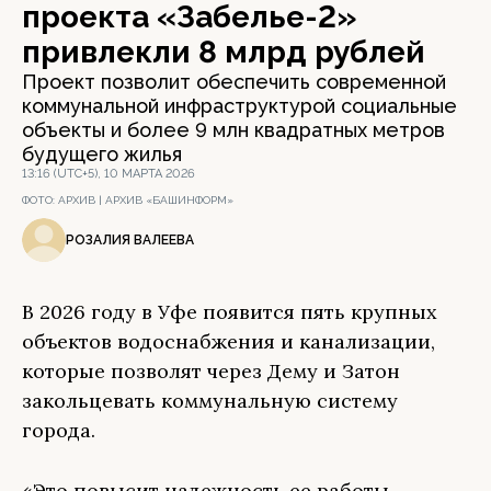
проекта «Забелье-2»
привлекли 8 млрд рублей
Проект позволит обеспечить современной
коммунальной инфраструктурой социальные
объекты и более 9 млн квадратных метров
будущего жилья
13:16 (UTC+5), 10 МАРТА 2026
ФОТО:
АРХИВ | АРХИВ «БАШИНФОРМ»
РОЗАЛИЯ ВАЛЕЕВА
В 2026 году в Уфе появится пять крупных
объектов водоснабжения и канализации,
которые позволят через Дему и Затон
закольцевать коммунальную систему
города.
«Это повысит надежность ее работы,