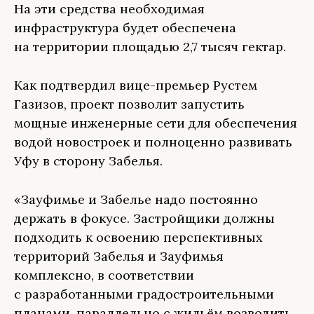
На эти средства необходимая
инфраструктура будет обеспечена
на территории площадью 2,7 тысяч гектар.
Как подтвердил вице-премьер Рустем
Газизов, проект позволит запустить
мощные инженерные сети для обеспечения
водой новостроек и полноценно развивать
Уфу в сторону Забелья.
«Зауфимье и Забелье надо постоянно
держать в фокусе. Застройщики должны
подходить к освоению перспективных
территорий Забелья и Зауфимья
комплексно, в соответствии
с разработанными градостроительными
планами, параллельно с жильём возводить