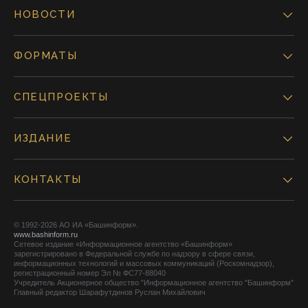
НОВОСТИ
ФОРМАТЫ
СПЕЦПРОЕКТЫ
ИЗДАНИЕ
КОНТАКТЫ
© 1992-2026 АО ИА «Башинформ».
www.bashinform.ru
Сетевое издание «Информационное агентство «Башинформ»
зарегистрировано в Федеральной службе по надзору в сфере связи,
информационных технологий и массовых коммуникаций (Роскомнадзор),
регистрационный номер Эл № ФС77-88040
Учредитель Акционерное общество "Информационное агентство "Башинформ"
Главный редактор Шарафутдинов Руслан Михайлович