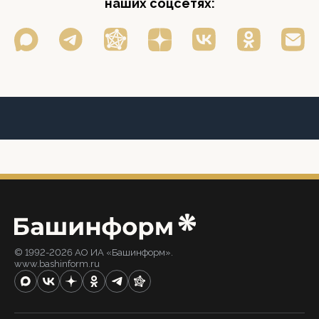
наших соцсетях:
© 1992-2026 АО ИА «Башинформ».
www.bashinform.ru