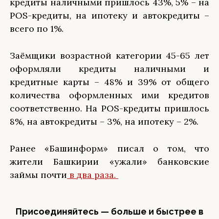
кредиты наличными пришлось 43%, 5% – на
POS-кредиты, на ипотеку и автокредиты –
всего по 1%.
Заёмщики возрастной категории 45-65 лет
оформляли кредиты наличными и
кредитные карты – 48% и 39% от общего
количества оформленных ими кредитов
соответственно. На POS-кредиты пришлось
8%, на автокредиты – 3%, на ипотеку – 2%.
Ранее «Башинформ» писал о том, что
жители Башкирии «ужали» банковские
займы почти
в два раза.
Присоединяйтесь — больше и быстрее в