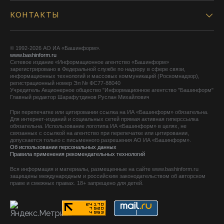
КОНТАКТЫ
© 1992-2026 АО ИА «Башинформ».
www.bashinform.ru
Сетевое издание «Информационное агентство «Башинформ»
зарегистрировано в Федеральной службе по надзору в сфере связи,
информационных технологий и массовых коммуникаций (Роскомнадзор),
регистрационный номер Эл № ФС77-88040
Учредитель Акционерное общество "Информационное агентство "Башинформ"
Главный редактор Шарафутдинов Руслан Михайлович
При перепечатке или цитировании ссылка на ИА «Башинформ» обязательна.
Для интернет-изданий и социальных сетей прямая активная гиперссылка
обязательна. Использование логотипа ИА «Башинформ» в целях, не
связанных с ссылкой на агентство при перепечатке или цитировании,
допускается только с письменного разрешения АО ИА «Башинформ».
Об использовании персональных данных
Правила применения рекомендательных технологий
Вся информация и материалы, размещенные на сайте www.bashinform.ru
защищены международным и российским законодательством об авторском
праве и смежных правах. 18+ запрещено для детей.