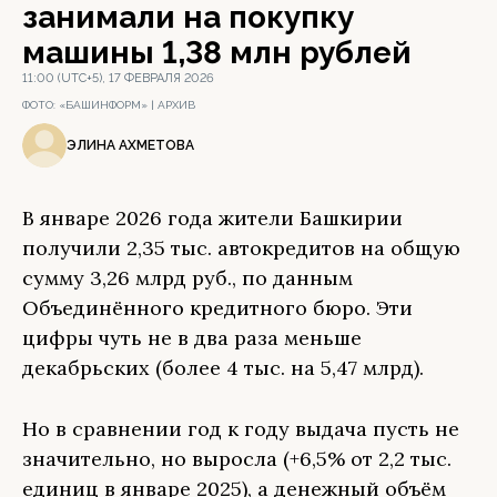
занимали на покупку
машины 1,38 млн рублей
11:00 (UTC+5), 17 ФЕВРАЛЯ 2026
ФОТО:
«БАШИНФОРМ» | АРХИВ
ЭЛИНА АХМЕТОВА
В январе 2026 года жители Башкирии
получили 2,35 тыс. автокредитов на общую
сумму 3,26 млрд руб., по данным
Объединённого кредитного бюро. Эти
цифры чуть не в два раза меньше
декабрьских (более 4 тыс. на 5,47 млрд).
Но в сравнении год к году выдача пусть не
значительно, но выросла (+6,5% от 2,2 тыс.
единиц в январе 2025), а денежный объём