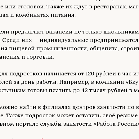
е или столовой. Также их ждут в ресторанах, маг
дах и комбинатах питания.
ели предлагают вакансии не только школьникам,
. Среди них — индивидуальные предпринимател
ия пищевой промышленности, общепита, строит
анения и торговли.
ля подростков начинается от 120 рублей в час ил
блей за день работы. Например, в компании «Вку
ольникам готовы платить до 42 тысяч рублей в м
можно найти в филиалах центров занятости по 
е. Также подросток может оставить своё резюме
вном портале службы занятости «Работа России»