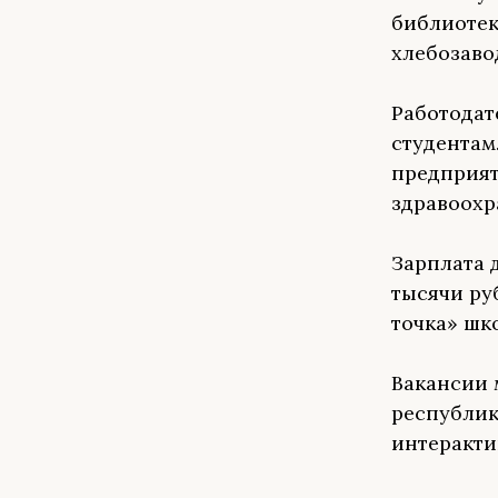
библиотек
хлебозаво
Работодат
студентам
предприят
здравоохр
Зарплата д
тысячи ру
точка» шк
Вакансии 
республик
интеракти