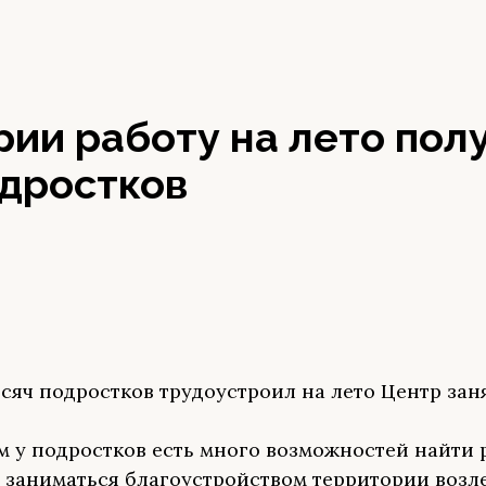
ии работу на лето пол
одростков
ысяч подростков трудоустроил на лето Центр зан
м у подростков есть много возможностей найти 
 заниматься благоустройством территории возле