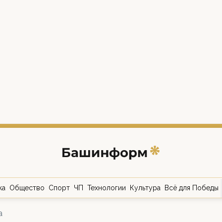
ка
Общество
Спорт
ЧП
Технологии
Культура
Всё для Победы
а