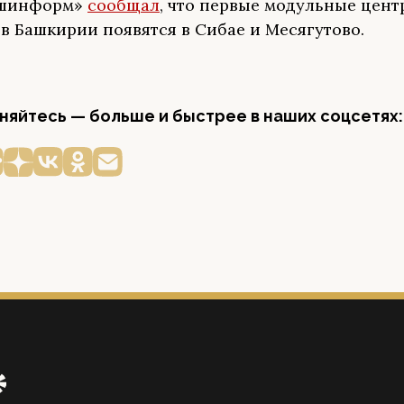
ашинформ»
сообщал
, что первые модульные цент
 в Башкирии появятся в Сибае и Месягутово.
яйтесь — больше и быстрее в наших соцсетях: