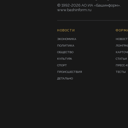
© 1992-2026 АО ИА «Башинформ».
www.bashinform.ru
НОВОСТИ
ФОРМ
ЭКОНОМИКА
НОВОСТ
ПОЛИТИКА
ЛОНГР
ОБЩЕСТВО
КАРТОЧ
КУЛЬТУРА
СТАТЬИ
СПОРТ
ПРЕСС-
ПРОИСШЕСТВИЯ
ТЕСТЫ
ДЕТАЛЬНО