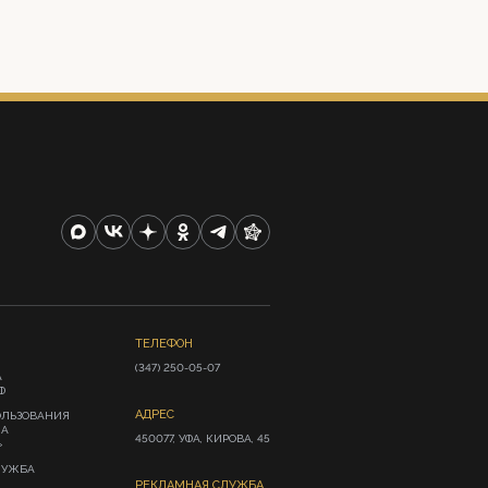
ТЕЛЕФОН
(347) 250-05-07
А
Ф
АДРЕС
ОЛЬЗОВАНИЯ
ИА
450077, УФА, КИРОВА, 45
»
ЛУЖБА
РЕКЛАМНАЯ СЛУЖБА