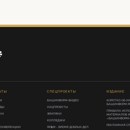
АТЫ
СПЕЦПРОЕКТЫ
ИЗДАНИЕ
И
БАШИНФОРМ-ВИДЕО
КОРОТКО ОБ И
БАШИНФОРМ.Р
ИДЫ
НАЦПРОЕКТЫ
ПРАВИЛА ИСП
КИ
ЗЕМЛЯКИ
МАТЕРИАЛОВ 
«БАШИНФОРМ
КОЛЛЕДЖИ
РЕКЛАМНАЯ С
КОНФЕРЕНЦИИ
ЯРҘАМ - ВРЕМЯ ДОБРЫХ ДЕЛ