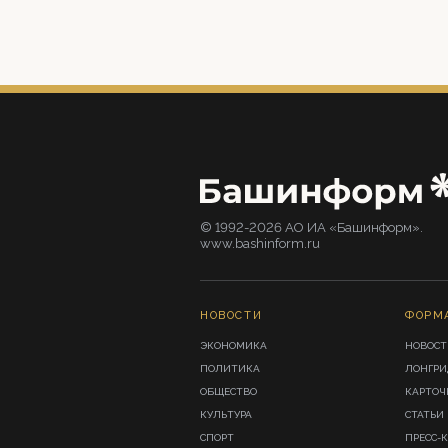
© 1992-2026 АО ИА «Башинформ».
www.bashinform.ru
НОВОСТИ
ФОРМ
ЭКОНОМИКА
НОВОСТ
ПОЛИТИКА
ЛОНГР
ОБЩЕСТВО
КАРТОЧ
КУЛЬТУРА
СТАТЬИ
СПОРТ
ПРЕСС-