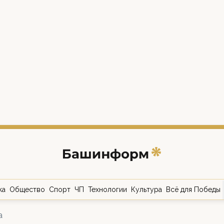
ка
Общество
Спорт
ЧП
Технологии
Культура
Всё для Победы
а