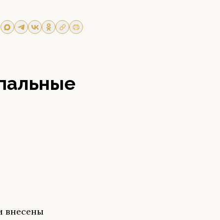
пальные
и внесены