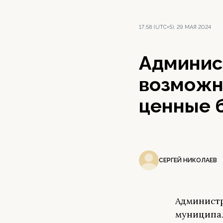
17:58 (UTC+5), 29 МАЯ 2024
Админис
возможн
ценные 
СЕРГЕЙ НИКОЛАЕВ
Администр
муниципал