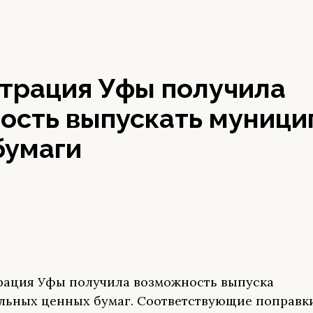
трация Уфы получила
ость выпускать муници
бумаги
ация Уфы получила возможность выпуска
ьных ценных бумаг. Соответствующие поправк