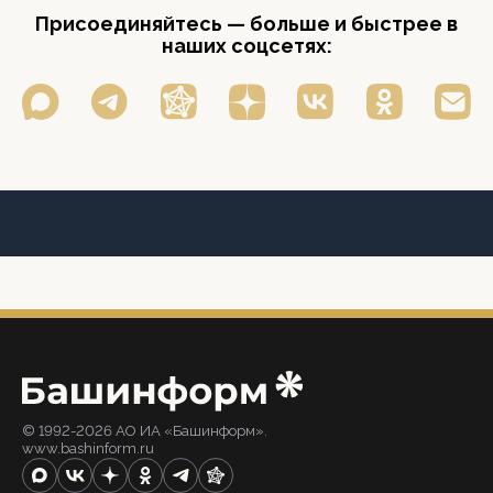
Присоединяйтесь — больше и быстрее в
наших соцсетях:
© 1992-2026 АО ИА «Башинформ».
www.bashinform.ru