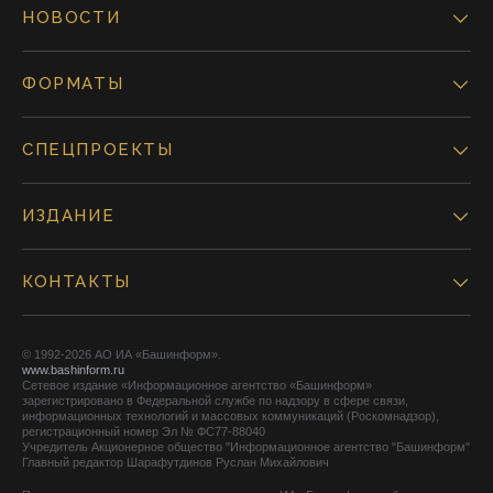
НОВОСТИ
ФОРМАТЫ
СПЕЦПРОЕКТЫ
ИЗДАНИЕ
КОНТАКТЫ
© 1992-2026 АО ИА «Башинформ».
www.bashinform.ru
Сетевое издание «Информационное агентство «Башинформ»
зарегистрировано в Федеральной службе по надзору в сфере связи,
информационных технологий и массовых коммуникаций (Роскомнадзор),
регистрационный номер Эл № ФС77-88040
Учредитель Акционерное общество "Информационное агентство "Башинформ"
Главный редактор Шарафутдинов Руслан Михайлович