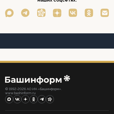
© 1992-2026 АО ИА «Башинформ».
www.bashinform.ru