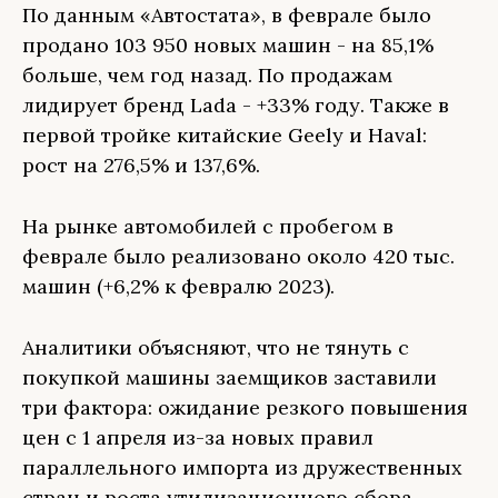
По данным «Автостата», в феврале было
продано 103 950 новых машин - на 85,1%
больше, чем год назад. По продажам
лидирует бренд Lada - +33% году. Также в
первой тройке китайские Geely и Haval:
рост на 276,5% и 137,6%.
На рынке автомобилей с пробегом в
феврале было реализовано около 420 тыс.
машин (+6,2% к февралю 2023).
Аналитики объясняют, что не тянуть с
покупкой машины заемщиков заставили
три фактора: ожидание резкого повышения
цен с 1 апреля из-за новых правил
параллельного импорта из дружественных
стран и роста утилизационного сбора,