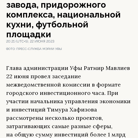
завода, придорожного
комплекса, национальной
кухни, футбольной
площадки
20:21 (UTC+5), 22 ИЮНЯ 2023
ФОТО:
ПРЕСС-СЛУЖБА МЭРИИ УФЫ
Глава администрации Уфы Ратмир Мавлиев
22 июня провел заседание
межведомственной комиссии в формате
городского инвестиционного часа. При
участии начальника управления экономики
и инвестиций Тимура Хафизова
рассмотрены несколько проектов,
затрагивающих самые разные сферы,
на общую сумму инвестиций более 1 млрд