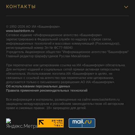
КОНТАКТЫ
© 1992-2026 АО ИА «Башинформ».
www.bashinform.ru
Сетевое издание «Информационное агентство «Башинформ»
зарегистрировано в Федеральной службе по надзору в сфере связи,
информационных технологий и массовых коммуникаций (Роскомнадзор),
регистрационный номер Эл № ФС77-88040
Учредитель Акционерное общество "Информационное агентство "Башинформ"
Главный редактор Шарафутдинов Руслан Михайлович
При перепечатке или цитировании ссылка на ИА «Башинформ» обязательна.
Для интернет-изданий и социальных сетей прямая активная гиперссылка
обязательна. Использование логотипа ИА «Башинформ» в целях, не
связанных с ссылкой на агентство при перепечатке или цитировании,
допускается только с письменного разрешения АО ИА «Башинформ».
Об использовании персональных данных
Правила применения рекомендательных технологий
Вся информация и материалы, размещенные на сайте www.bashinform.ru
защищены международным и российским законодательством об авторском
праве и смежных правах. 18+ запрещено для детей.