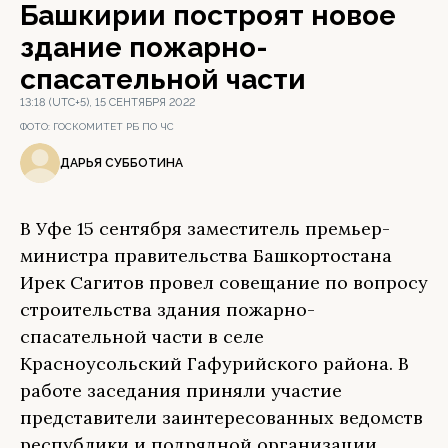
Башкирии построят новое
здание пожарно-
спасательной части
13:18 (UTC+5), 15 СЕНТЯБРЯ 2022
ФОТО:
ГОСКОМИТЕТ РБ ПО ЧС
ДАРЬЯ СУББОТИНА
В Уфе 15 сентября заместитель премьер-
министра правительства Башкортостана
Ирек Сагитов провел совещание по вопросу
строительства здания пожарно-
спасательной части в селе
Красноусольский Гафурийского района. В
работе заседания приняли участие
представители заинтересованных ведомств
республики и подрядной организации,