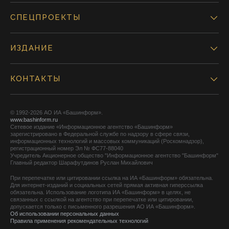
СПЕЦПРОЕКТЫ
ИЗДАНИЕ
КОНТАКТЫ
© 1992-2026 АО ИА «Башинформ».
www.bashinform.ru
Сетевое издание «Информационное агентство «Башинформ»
зарегистрировано в Федеральной службе по надзору в сфере связи,
информационных технологий и массовых коммуникаций (Роскомнадзор),
регистрационный номер Эл № ФС77-88040
Учредитель Акционерное общество "Информационное агентство "Башинформ"
Главный редактор Шарафутдинов Руслан Михайлович
При перепечатке или цитировании ссылка на ИА «Башинформ» обязательна.
Для интернет-изданий и социальных сетей прямая активная гиперссылка
обязательна. Использование логотипа ИА «Башинформ» в целях, не
связанных с ссылкой на агентство при перепечатке или цитировании,
допускается только с письменного разрешения АО ИА «Башинформ».
Об использовании персональных данных
Правила применения рекомендательных технологий