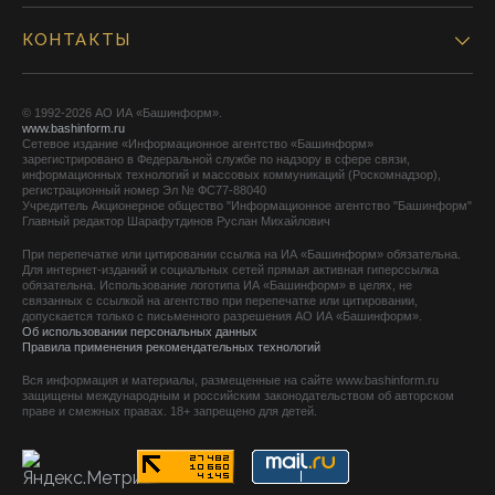
КОНТАКТЫ
© 1992-2026 АО ИА «Башинформ».
www.bashinform.ru
Сетевое издание «Информационное агентство «Башинформ»
зарегистрировано в Федеральной службе по надзору в сфере связи,
информационных технологий и массовых коммуникаций (Роскомнадзор),
регистрационный номер Эл № ФС77-88040
Учредитель Акционерное общество "Информационное агентство "Башинформ"
Главный редактор Шарафутдинов Руслан Михайлович
При перепечатке или цитировании ссылка на ИА «Башинформ» обязательна.
Для интернет-изданий и социальных сетей прямая активная гиперссылка
обязательна. Использование логотипа ИА «Башинформ» в целях, не
связанных с ссылкой на агентство при перепечатке или цитировании,
допускается только с письменного разрешения АО ИА «Башинформ».
Об использовании персональных данных
Правила применения рекомендательных технологий
Вся информация и материалы, размещенные на сайте www.bashinform.ru
защищены международным и российским законодательством об авторском
праве и смежных правах. 18+ запрещено для детей.