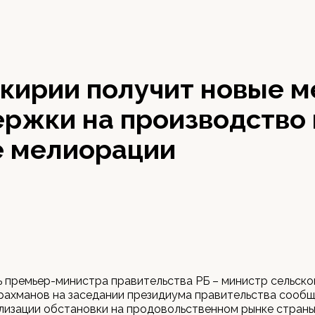
кирии получит новые 
ржки на производство 
е мелиорации
 премьер-министра правительства РБ – министр сельско
ахманов на заседании президиума правительства сообщи
лизации обстановки на продовольственном рынке страны