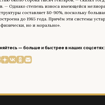
в. — Однако степень износа имеющейся мелиор
труктуры составляет 80-90%, поскольку большая
остроена до 1985 года. Причём эти системы уста
 физически, но и морально».
яйтесь — больше и быстрее в наших соцсетях: