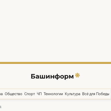
ка
Общество
Спорт
ЧП
Технологии
Культура
Всё для Победы
а