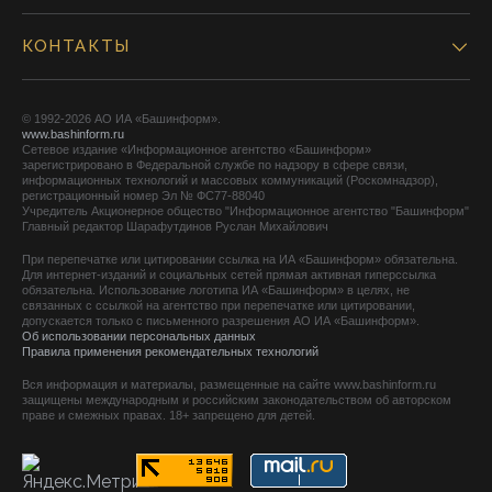
КОНТАКТЫ
© 1992-2026 АО ИА «Башинформ».
www.bashinform.ru
Сетевое издание «Информационное агентство «Башинформ»
зарегистрировано в Федеральной службе по надзору в сфере связи,
информационных технологий и массовых коммуникаций (Роскомнадзор),
регистрационный номер Эл № ФС77-88040
Учредитель Акционерное общество "Информационное агентство "Башинформ"
Главный редактор Шарафутдинов Руслан Михайлович
При перепечатке или цитировании ссылка на ИА «Башинформ» обязательна.
Для интернет-изданий и социальных сетей прямая активная гиперссылка
обязательна. Использование логотипа ИА «Башинформ» в целях, не
связанных с ссылкой на агентство при перепечатке или цитировании,
допускается только с письменного разрешения АО ИА «Башинформ».
Об использовании персональных данных
Правила применения рекомендательных технологий
Вся информация и материалы, размещенные на сайте www.bashinform.ru
защищены международным и российским законодательством об авторском
праве и смежных правах. 18+ запрещено для детей.