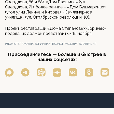
Свердлова, 86 и 88), «Дом Паршина» (ул.
Свердлова, 71), более ранние – «Дом Бушмариных»
(угол улиц Ленина и Кирова), «Землемерное
училище» (ул. Октябрьской революции, 10).
Проект реставрации «Дома Степановых-Зориных»
подрядчик должен представить к 15 ноября.
#ДОМ СТЕПАНОВЫХ-ЗОРИНЫХ
#РЕКОНСТРУКЦИЯ
#РЕСТАВРАЦИЯ
Присоединяйтесь — больше и быстрее в
наших соцсетях: