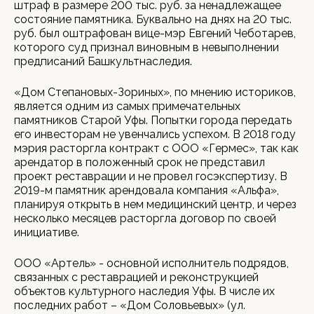
штраф в размере 200 тыс. руб. за ненадлежащее
состояние памятника. Буквально на днях на 20 тыс.
руб. был оштрафован вице-мэр Евгений Чеботарев,
которого суд признал виновным в невыполнении
предписаний Башкультнаследия.
«Дом Степановых-Зориных», по мнению историков,
является одним из самых примечательных
памятников Старой Уфы. Попытки города передать
его инвесторам не увенчались успехом. В 2018 году
мэрия расторгла контракт с ООО «Гермес», так как
арендатор в положенный срок не представил
проект реставрации и не провел госэкспертизу. В
2019-м памятник арендовала компания «Альфа»,
планируя открыть в нем медицинский центр, и через
несколько месяцев расторгла договор по своей
инициативе.
ООО «Артель» - основной исполнитель подрядов,
связанных с реставрацией и реконструкцией
объектов культурного наследия Уфы. В числе их
последних работ – «Дом Соловьевых» (ул.