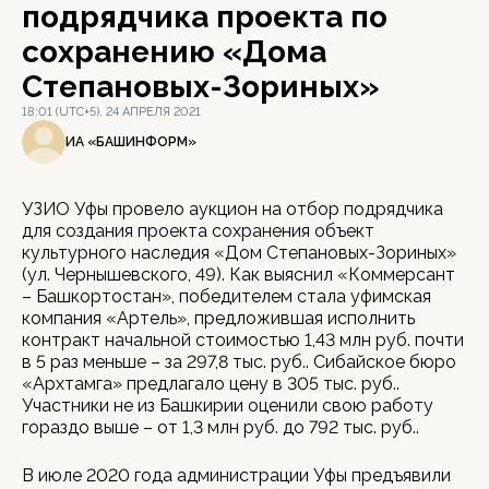
подрядчика проекта по
сохранению «Дома
Степановых-Зориных»
18:01 (UTC+5), 24 АПРЕЛЯ 2021
ИА «БАШИНФОРМ»
УЗИО Уфы провело аукцион на отбор подрядчика
для создания проекта сохранения объект
культурного наследия «Дом Степановых-Зориных»
(ул. Чернышевского, 49). Как выяснил «Коммерсант
– Башкортостан», победителем стала уфимская
компания «Артель», предложившая исполнить
контракт начальной стоимостью 1,43 млн руб. почти
в 5 раз меньше – за 297,8 тыс. руб.. Сибайское бюро
«Архтамга» предлагало цену в 305 тыс. руб..
Участники не из Башкирии оценили свою работу
гораздо выше – от 1,3 млн руб. до 792 тыс. руб..
В июле 2020 года администрации Уфы предъявили