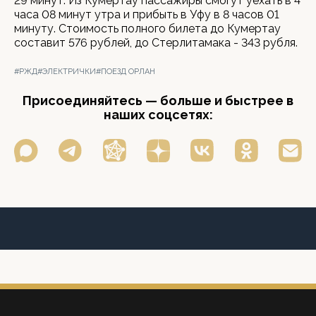
29 минут. Из Кумертау пассажиры смогут уехать в 4
часа 08 минут утра и прибыть в Уфу в 8 часов 01
минуту. Стоимость полного билета до Кумертау
составит 576 рублей, до Стерлитамака - 343 рубля.
#РЖД
#ЭЛЕКТРИЧКИ
#ПОЕЗД ОРЛАН
Присоединяйтесь — больше и быстрее в
наших соцсетях: