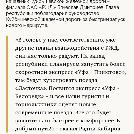
начальник Куйбышевской железной дороги –
филиала ОАО «РЖД» Вячеслав Дмитриев. Глава
республики поблагодарил руководство
Куйбышевской железной дороги за быстрый запуск
нового маршрута.
«В голове у нас, соответственно, уже
другие планы взаимодействия с РЖД,
они нас только радуют. На запад
республики планируем запустить более
скоростной экспресс «Уфа - Приютово»,
там будут курсировать поезда
«Ласточка». Появится экспресс «Уфа -
Белорецк» – и все наши туристы и
горнолыжники оценят новые
современные поезда. Все это будет
значительно быстрее и комфортнее. В
добрый путь!» - сказал Радий Хабиров.