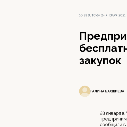
10:39 (UTC+5), 24 ЯНВАРЯ 2021
Предпри
бесплатн
закупок
ГАЛИНА БАХШИЕВА
28 января в
предпринима
сообщили в