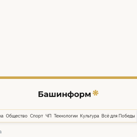
ка
Общество
Спорт
ЧП
Технологии
Культура
Всё для Победы
а