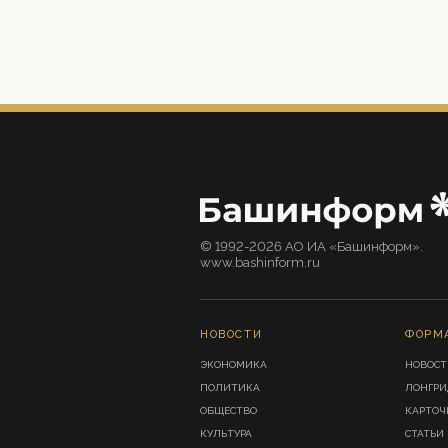
© 1992-2026 АО ИА «Башинформ».
www.bashinform.ru
НОВОСТИ
ФОРМ
ЭКОНОМИКА
НОВОСТ
ПОЛИТИКА
ЛОНГР
ОБЩЕСТВО
КАРТОЧ
КУЛЬТУРА
СТАТЬИ