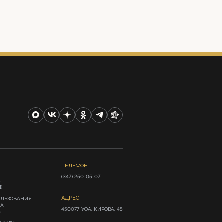
ТЕЛЕФОН
(347) 250-05-07
А
Ф
АДРЕС
ОЛЬЗОВАНИЯ
ИА
450077, УФА, КИРОВА, 45
»