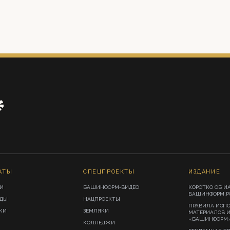
АТЫ
СПЕЦПРОЕКТЫ
ИЗДАНИЕ
И
БАШИНФОРМ-ВИДЕО
КОРОТКО ОБ И
БАШИНФОРМ.Р
ИДЫ
НАЦПРОЕКТЫ
ПРАВИЛА ИСП
КИ
ЗЕМЛЯКИ
МАТЕРИАЛОВ 
«БАШИНФОРМ
КОЛЛЕДЖИ