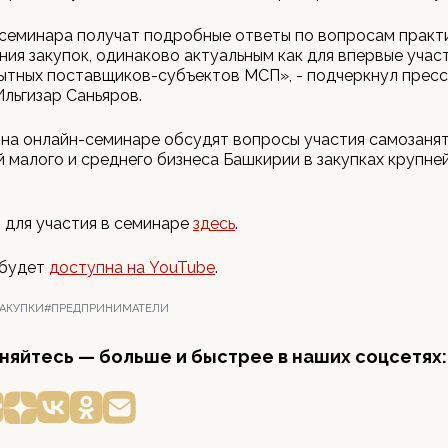
семинара получат подробные ответы по вопросам практ
ия закупок, одинаково актуальным как для впервые учас
пытных поставщиков-субъектов МСП», - подчеркнул прес
льгизар Саньяров.
 на онлайн-семинаре обсудят вопросы участия самозанят
 малого и среднего бизнеса Башкирии в закупках крупне
 для участия в семинаре
здесь
.
 будет
доступна на YouTube
.
ЗАКУПКИ
#ПРЕДПРИНИМАТЕЛИ
яйтесь — больше и быстрее в наших соцсетях: