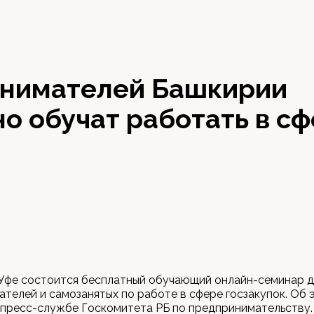
нимателей Башкирии
о обучат работать в с
 Уфе состоится бесплатный обучающий онлайн-семинар д
телей и самозанятых по работе в сфере госзакупок. Об 
 пресс-службе Госкомитета РБ по предпринимательству.