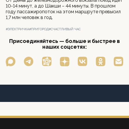
От Дёмы до железнодорожного вокзала поезд идет
10-14 минут, а до Шакши – 44 минуты. В прошлом
году пассажиропоток на этом маршруте превысил
1,7 млн человек в год.
#ЭЛЕКТРИЧКА
#ПРИГОРОД
#СЧАСТЛИВЫЙ ЧАС
Присоединяйтесь — больше и быстрее в
наших соцсетях: