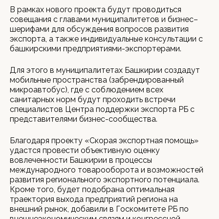
В рамках нового проекта будут проводиться
совещания с главами муниципалитетов и бизнес–
шерифами для обсуждения вопросов развития
экспорта, а также индивидуальные консультации с
башкирскими предприятиями-экспортерами.
Для этого в муниципалитетах Башкирии создадут
мобильные пространства (забрендированный
микроавтобус), где с соблюдением всех
санитарных норм будут проходить встречи
специалистов Центра поддержки экспорта РБ с
представителями бизнес-сообщества.
Благодаря проекту «Скорая экспортная помощь»
удастся провести объективную оценку
вовлеченности Башкирии в процессы
международного товарооборота и возможностей
развития регионального экспортного потенциала.
Кроме того, будет подобрана оптимальная
траектория выхода предприятий региона на
внешний рынок, добавили в Госкомитете РБ по
внешнеэкономическим связям и конгрессной