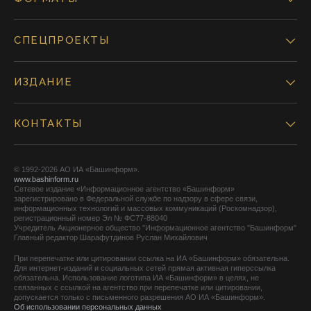
СПЕЦПРОЕКТЫ
ИЗДАНИЕ
КОНТАКТЫ
© 1992-2026 АО ИА «Башинформ».
www.bashinform.ru
Сетевое издание «Информационное агентство «Башинформ»
зарегистрировано в Федеральной службе по надзору в сфере связи,
информационных технологий и массовых коммуникаций (Роскомнадзор),
регистрационный номер Эл № ФС77-88040
Учредитель Акционерное общество "Информационное агентство "Башинформ"
Главный редактор Шарафутдинов Руслан Михайлович
При перепечатке или цитировании ссылка на ИА «Башинформ» обязательна.
Для интернет-изданий и социальных сетей прямая активная гиперссылка
обязательна. Использование логотипа ИА «Башинформ» в целях, не
связанных с ссылкой на агентство при перепечатке или цитировании,
допускается только с письменного разрешения АО ИА «Башинформ».
Об использовании персональных данных