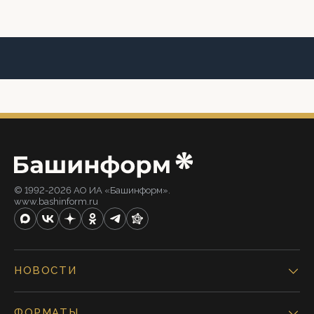
© 1992-2026 АО ИА «Башинформ».
www.bashinform.ru
НОВОСТИ
ФОРМАТЫ