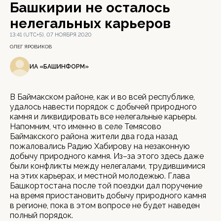
Башкирии не осталось
нелегальных карьеров
13:41 (UTC+5), 07 НОЯБРЯ 2020
ОЛЕГ ЯРОВИКОВ
ИА «БАШИНФОРМ»
В Баймакском районе, как и во всей республике,
удалось навести порядок с добычей природного
камня и ликвидировать все нелегальные карьеры.
Напомним, что именно в селе Темясово
Баймакского района жители два года назад
пожаловались Радию Хабирову на незаконную
добычу природного камня. Из–за этого здесь даже
были конфликты между нелегалами, трудившимися
на этих карьерах, и местной молодежью. Глава
Башкортостана после той поездки дал поручение
на время приостановить добычу природного камня
в регионе, пока в этом вопросе не будет наведен
полный порядок.