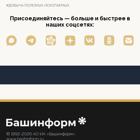
#ДОБЫЧА ПОЛЕЗНЫХ ИСКОПАЕМЫХ
Присоединяйтесь — больше и быстрее в
наших соцсетях:
© 1992-2026 АО ИА «Башинформ».
www.bashinform.ru