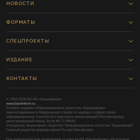
НОВОСТИ
ФОРМАТЫ
СПЕЦПРОЕКТЫ
ИЗДАНИЕ
КОНТАКТЫ
© 1992-2026 АО ИА «Башинформ».
www.bashinform.ru
Сетевое издание «Информационное агентство «Башинформ»
зарегистрировано в Федеральной службе по надзору в сфере связи,
информационных технологий и массовых коммуникаций (Роскомнадзор),
регистрационный номер Эл № ФС77-88040
Учредитель Акционерное общество "Информационное агентство "Башинформ"
Главный редактор Шарафутдинов Руслан Михайлович
При перепечатке или цитировании ссылка на ИА «Башинформ» обязательна.