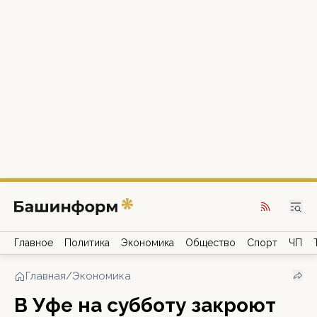
Главное
Политика
Экономика
Общество
Спорт
ЧП
Главная
/
Экономика
В Уфе на субботу закроют