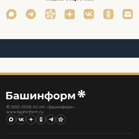
© 1992-2026 АО ИА «Башинформ».
www.bashinform.ru