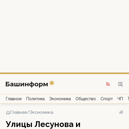
Главное
Политика
Экономика
Общество
Спорт
ЧП
Главная
/
Экономика
Улицы Лесунова и