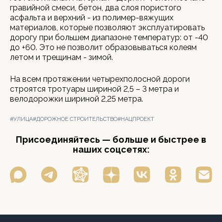
гравийной смеси, бетон, два слоя пористого
асфальта и верхний - из полимер-вяжущих
материалов, которые позволяют эксплуатировать
дорогу при большем диапазоне температур: от -40
до +60. Это не позволит образовываться колеям
летом и трещинам - зимой.
На всем протяжении четырехполосной дороги
строятся тротуары шириной 2,5 – 3 метра и
велодорожки шириной 2,25 метра.
#УЛИЦА
#ДОРОЖНОЕ СТРОИТЕЛЬСТВО
#НАЦПРОЕКТ
Присоединяйтесь — больше и быстрее в
наших соцсетях: