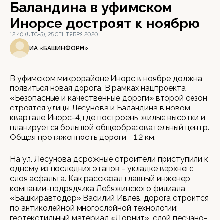
Баландина в уфимском
Инорсе достроят к ноябрю
12:40 (UTC+5), 25 СЕНТЯБРЯ 2020
ИА «БАШИНФОРМ»
В уфимском микрорайоне Инорс в ноябре должна
появиться новая дорога. В рамках нацпроекта
«Безопасные и качественные дороги» второй сезон
строятся улицы Лесунова и Баландина в новом
квартале Инорс-4, где построены жилые высотки и
планируется большой общеобразовательный центр.
Общая протяженность дороги - 1,2 км.
На ул. Лесунова дорожные строители приступили к
одному из последних этапов - укладке верхнего
слоя асфальта. Как рассказал главный инженер
компании-подрядчика Лебяжинского филиала
«Башкиравтодор» Василий Ивлев, дорога строится
по антиколейной многослойной технологии:
геотекстильный материал «Дорнит», слой песчано-