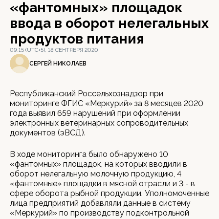
«фантомных» площадок
ввода в оборот нелегальных
продуктов питания
09:15 (UTC+5), 18 СЕНТЯБРЯ 2020
СЕРГЕЙ НИКОЛАЕВ
Республиканский Россельхознадзор при
мониторинге ФГИС «Меркурий» за 8 месяцев 2020
года выявил 659 нарушений при оформлении
электронных ветеринарных сопроводительных
документов (эВСД).
В ходе мониторинга было обнаружено 10
«фантомных» площадок, на которых вводили в
оборот нелегальную молочную продукцию, 4
«фантомные» площадки в мясной отрасли и 3 - в
сфере оборота рыбной продукции. Уполномоченные
лица предприятий добавляли данные в систему
«Меркурий» по производству подконтрольной