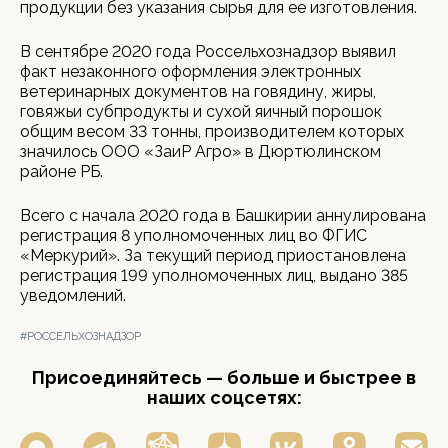
продукции без указания сырья для ее изготовления.
В сентябре 2020 года Россельхознадзор выявил
факт незаконного оформления электронных
ветеринарных документов на говядину, жиры,
говяжьи субпродукты и сухой яичный порошок
общим весом 33 тонны, производителем которых
значилось ООО «ЗаиР Агро» в Дюртюлинском
районе РБ.
Всего с начала 2020 года в Башкирии аннулирована
регистрация 8 уполномоченных лиц во ФГИС
«Меркурий». За текущий период приостановлена
регистрация 199 уполномоченных лиц, выдано 385
уведомлений.
#РОССЕЛЬХОЗНАДЗОР
Присоединяйтесь — больше и быстрее в
наших соцсетях: