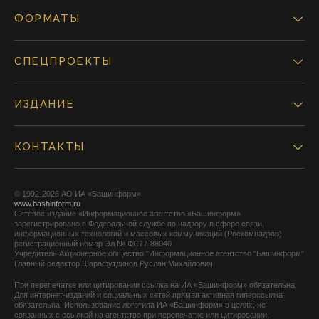
ФОРМАТЫ
СПЕЦПРОЕКТЫ
ИЗДАНИЕ
КОНТАКТЫ
© 1992-2026 АО ИА «Башинформ».
www.bashinform.ru
Сетевое издание «Информационное агентство «Башинформ»
зарегистрировано в Федеральной службе по надзору в сфере связи,
информационных технологий и массовых коммуникаций (Роскомнадзор),
регистрационный номер Эл № ФС77-88040
Учредитель Акционерное общество "Информационное агентство "Башинформ"
Главный редактор Шарафутдинов Руслан Михайлович
При перепечатке или цитировании ссылка на ИА «Башинформ» обязательна.
Для интернет-изданий и социальных сетей прямая активная гиперссылка
обязательна. Использование логотипа ИА «Башинформ» в целях, не
связанных с ссылкой на агентство при перепечатке или цитировании,