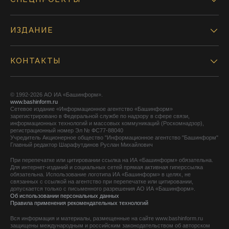
ИЗДАНИЕ
КОНТАКТЫ
© 1992-2026 АО ИА «Башинформ».
www.bashinform.ru
Сетевое издание «Информационное агентство «Башинформ»
зарегистрировано в Федеральной службе по надзору в сфере связи,
информационных технологий и массовых коммуникаций (Роскомнадзор),
регистрационный номер Эл № ФС77-88040
Учредитель Акционерное общество "Информационное агентство "Башинформ"
Главный редактор Шарафутдинов Руслан Михайлович
При перепечатке или цитировании ссылка на ИА «Башинформ» обязательна.
Для интернет-изданий и социальных сетей прямая активная гиперссылка
обязательна. Использование логотипа ИА «Башинформ» в целях, не
связанных с ссылкой на агентство при перепечатке или цитировании,
допускается только с письменного разрешения АО ИА «Башинформ».
Об использовании персональных данных
Правила применения рекомендательных технологий
Вся информация и материалы, размещенные на сайте www.bashinform.ru
защищены международным и российским законодательством об авторском