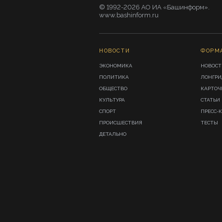
© 1992-2026 АО ИА «Башинформ».
www.bashinform.ru
НОВОСТИ
ФОРМ
ЭКОНОМИКА
НОВОСТ
ПОЛИТИКА
ЛОНГР
ОБЩЕСТВО
КАРТОЧ
КУЛЬТУРА
СТАТЬИ
СПОРТ
ПРЕСС-
ПРОИСШЕСТВИЯ
ТЕСТЫ
ДЕТАЛЬНО