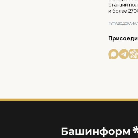
станции пол
и более 270
#УФАВОДОКАНА
Присоедин