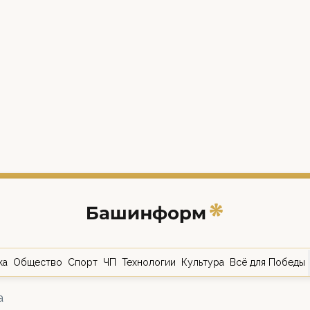
ка
Общество
Спорт
ЧП
Технологии
Культура
Всё для Победы
а