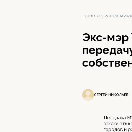
18:28 (UTC+5), 27 АВГУСТА 202
Экс-мэр
передач
собстве
СЕРГЕЙ НИКОЛАЕВ
Передача М
заключать к
городов и р