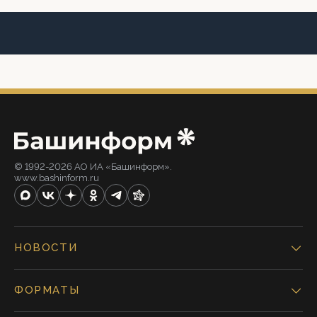
© 1992-2026 АО ИА «Башинформ».
www.bashinform.ru
НОВОСТИ
ФОРМАТЫ