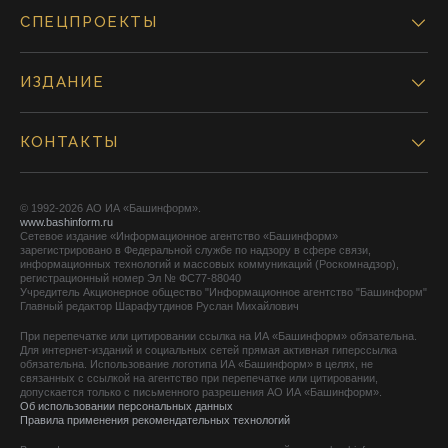
СПЕЦПРОЕКТЫ
ИЗДАНИЕ
КОНТАКТЫ
© 1992-2026 АО ИА «Башинформ».
www.bashinform.ru
Сетевое издание «Информационное агентство «Башинформ»
зарегистрировано в Федеральной службе по надзору в сфере связи,
информационных технологий и массовых коммуникаций (Роскомнадзор),
регистрационный номер Эл № ФС77-88040
Учредитель Акционерное общество "Информационное агентство "Башинформ"
Главный редактор Шарафутдинов Руслан Михайлович
При перепечатке или цитировании ссылка на ИА «Башинформ» обязательна.
Для интернет-изданий и социальных сетей прямая активная гиперссылка
обязательна. Использование логотипа ИА «Башинформ» в целях, не
связанных с ссылкой на агентство при перепечатке или цитировании,
допускается только с письменного разрешения АО ИА «Башинформ».
Об использовании персональных данных
Правила применения рекомендательных технологий