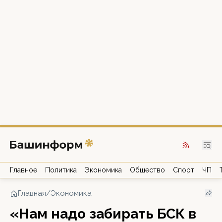
Главное
Политика
Экономика
Общество
Спорт
ЧП
Главная
/
Экономика
«Нам надо забирать БСК в