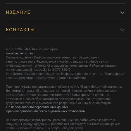
ИЗДАНИЕ
КОНТАКТЫ
© 1992-2026 АО ИА «Башинформ».
www.bashinform.ru
Сетевое издание «Информационное агентство «Башинформ»
зарегистрировано в Федеральной службе по надзору в сфере связи,
информационных технологий и массовых коммуникаций (Роскомнадзор),
регистрационный номер Эл № ФС77-88040
Учредитель Акционерное общество "Информационное агентство "Башинформ"
Главный редактор Шарафутдинов Руслан Михайлович
При перепечатке или цитировании ссылка на ИА «Башинформ» обязательна.
Для интернет-изданий и социальных сетей прямая активная гиперссылка
обязательна. Использование логотипа ИА «Башинформ» в целях, не
связанных с ссылкой на агентство при перепечатке или цитировании,
допускается только с письменного разрешения АО ИА «Башинформ».
Об использовании персональных данных
Правила применения рекомендательных технологий
Вся информация и материалы, размещенные на сайте www.bashinform.ru
защищены международным и российским законодательством об авторском
праве и смежных правах. 18+ запрещено для детей.