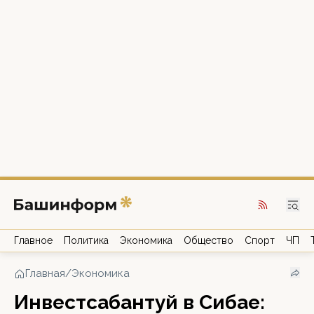
Главное
Политика
Экономика
Общество
Спорт
ЧП
Главная
/
Экономика
Инвестсабантуй в Сибае: