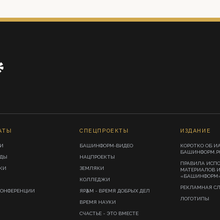
АТЫ
СПЕЦПРОЕКТЫ
ИЗДАНИЕ
И
БАШИНФОРМ-ВИДЕО
КОРОТКО ОБ И
БАШИНФОРМ.Р
ИДЫ
НАЦПРОЕКТЫ
ПРАВИЛА ИСП
КИ
ЗЕМЛЯКИ
МАТЕРИАЛОВ 
«БАШИНФОРМ
КОЛЛЕДЖИ
РЕКЛАМНАЯ С
КОНФЕРЕНЦИИ
ЯРҘАМ - ВРЕМЯ ДОБРЫХ ДЕЛ
ЛОГОТИПЫ
ВРЕМЯ НАУКИ
СЧАСТЬЕ - ЭТО ВМЕСТЕ