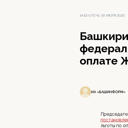
14:52 (UTC+5), 30 ИЮЛЯ 2020
Башкири
федераль
оплате 
ИА «БАШИНФОРМ»
Председате
постановле
льготы по о