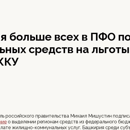
я больше всех в ПФО п
ных средств на льготы
ЖКУ
ль российского правительства Михаил Мишустин подпис
ние
о выделении регионам средств из федерального бюд
плате жилищно-коммунальных услуг. Башкирия среди су