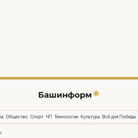
ка
Общество
Спорт
ЧП
Технологии
Культура
Всё для Победы
а