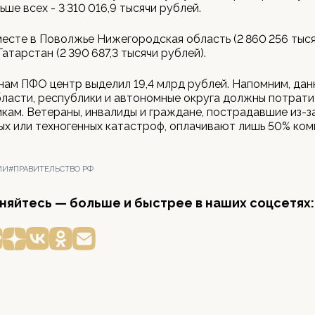
ше всех - 3 310 016,9 тысячи рублей.
есте в Поволжье Нижегородская область (2 860 256 тыся
атарстан (2 390 687,3 тысячи рублей).
нам ПФО центр выделил 19,4 млрд рублей. Напомним, дан
ласти, республики и автономные округа должны потрати
кам. Ветераны, инвалиды и граждане, пострадавшие из-з
х или техногенных катастроф, оплачивают лишь 50% ко
ИИ
#ПРАВИТЕЛЬСТВО РФ
яйтесь — больше и быстрее в наших соцсетях: