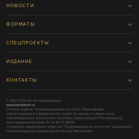
НОВОСТИ
ФОРМАТЫ
СПЕЦПРОЕКТЫ
ИЗДАНИЕ
КОНТАКТЫ
© 1992-2026 АО ИА «Башинформ».
www.bashinform.ru
Сетевое издание «Информационное агентство «Башинформ»
зарегистрировано в Федеральной службе по надзору в сфере связи,
информационных технологий и массовых коммуникаций (Роскомнадзор),
регистрационный номер Эл № ФС77-88040
Учредитель Акционерное общество "Информационное агентство "Башинформ"
Главный редактор Шарафутдинов Руслан Михайлович