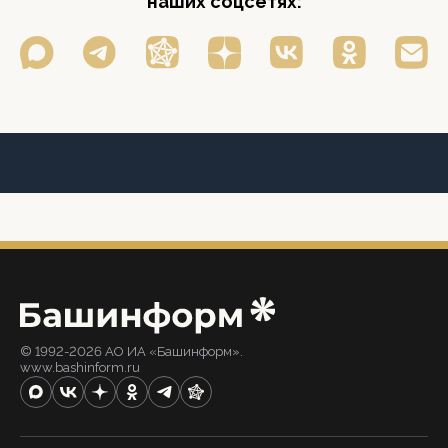
наших соцсетях:
© 1992-2026 АО ИА «Башинформ».
www.bashinform.ru