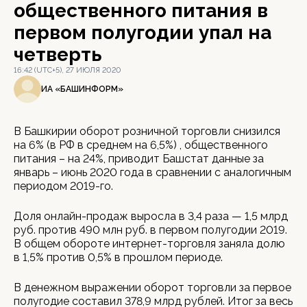
общественного питания в
первом полугодии упал на
четверть
16:42 (UTC+5), 27 ИЮЛЯ 2020
ИА «БАШИНФОРМ»
В Башкирии оборот розничной торговли снизился
на 6% (в РФ в среднем на 6,5%) , общественного
питания – на 24%, приводит Башстат данные за
январь – июнь 2020 года в сравнении с аналогичным
периодом 2019-го.
Доля онлайн-продаж выросла в 3,4 раза — 1,5 млрд
руб. против 490 млн руб. в первом полугодии 2019.
В общем обороте интернет-торговля заняла долю
в 1,5% против 0,5% в прошлом периоде.
В денежном выражении оборот торговли за первое
полугодие составил 378,9 млрд рублей. Итог за весь