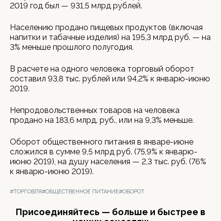
2019 год был — 931,5 млрд рублей.
Населению продано пищевых продуктов (включая
напитки и табачные изделия) на 195,3 млрд руб. — на
3% меньше прошлого полугодия.
В расчете на одного человека торговый оборот
составил 93,8 тыс. рублей или 94,2% к январю-июню
2019.
Непродовольственных товаров на человека
продано на 183,6 млрд. руб., или на 9,3% меньше.
Оборот общественного питания в январе-июне
сложился в сумме 9,5 млрд руб. (75,9% к январю-
июню 2019), на душу населения — 2,3 тыс. руб. (76%
к январю-июню 2019).
#ТОРГОВЛЯ
#ОБЩЕСТВЕННОЕ ПИТАНИЕ
#ОБОРОТ
Присоединяйтесь — больше и быстрее в